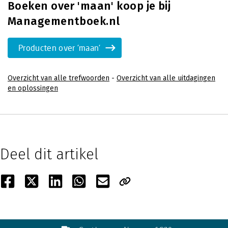
Boeken over 'maan' koop je bij
Managementboek.nl
Producten over 'maan'
Overzicht van alle trefwoorden
-
Overzicht van alle uitdagingen
en oplossingen
Deel dit artikel