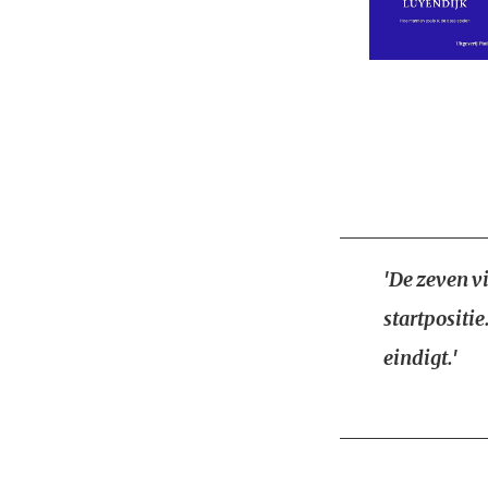
'De zeven vi
startpositie
eindigt.'