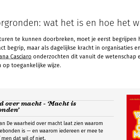
rgronden: wat het is en hoe het w
uren te kunnen doorbreken, moet je eerst begrijpen
ct begrip, maar als dagelijkse kracht in organisaties en
iana Casciaro
onderzochten dit vanuit de wetenschap 
op toegankelijke wijze.
 over macht - ‘Macht is
onden’
van De waarheid over macht laat zien waarom
ebonden is — en waarom iedereen er mee te
 men dat wil of niet.