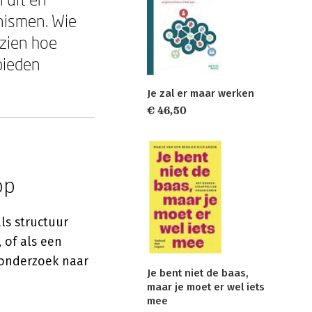
nismen. Wie
 zien hoe
bieden
Je zal er maar werken
€ 46,50
op
ls structuur
 of als een
 onderzoek naar
Je bent niet de baas,
maar je moet er wel iets
mee