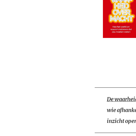
De waarhei
wie afhanke
inzicht ope