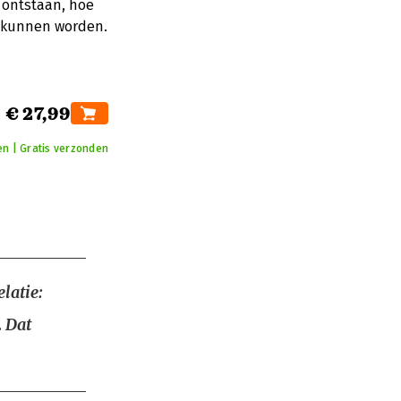
 ontstaan, hoe
n kunnen worden.
€ 27,99
en | Gratis verzonden
latie:
. Dat