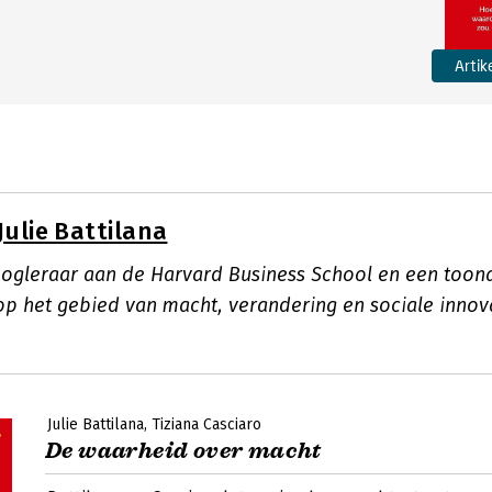
Artik
Julie Battilana
hoogleraar aan de Harvard Business School en een too
p het gebied van macht, verandering en sociale innov
Julie Battilana
Tiziana Casciaro
De waarheid over macht