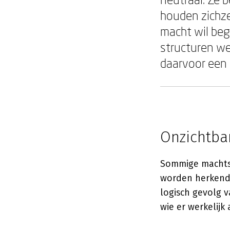
houden zichze
macht wil beg
structuren we
daarvoor een 
Onzichtba
Sommige machtss
worden herkend. 
logisch gevolg v
wie er werkelijk