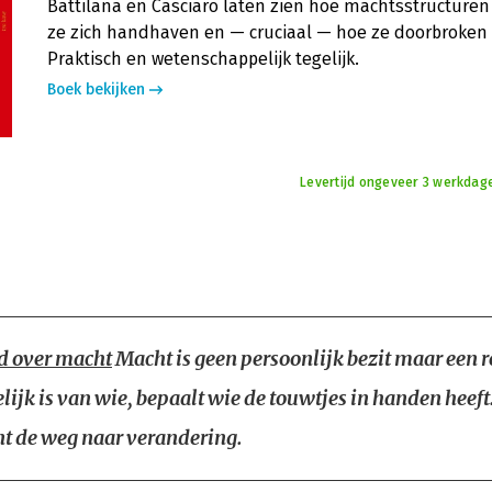
Battilana en Casciaro laten zien hoe machtsstructuren
ze zich handhaven en — cruciaal — hoe ze doorbroke
Praktisch en wetenschappelijk tegelijk.
Boek bekijken
Levertijd ongeveer 3 werkdag
d over macht
Macht is geen persoonlijk bezit maar een re
lijk is van wie, bepaalt wie de touwtjes in handen heeft
nt de weg naar verandering.