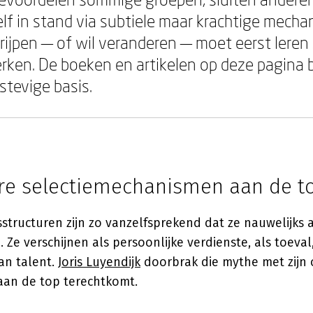
lf in stand via subtiele maar krachtige mecha
rijpen — of wil veranderen — moet eerst leren
rken. De boeken en artikelen op deze pagina 
stevige basis.
re selectiemechanismen aan de t
tructuren zijn zo vanzelfsprekend dat ze nauwelijks a
Ze verschijnen als persoonlijke verdienste, als toeval,
an talent.
Joris Luyendijk
doorbrak die mythe met zijn
 aan de top terechtkomt.