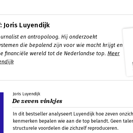
 Joris Luyendijk
ournalist en antropoloog. Hij onderzoekt
ystemen die bepalend zijn voor wie macht krijgt en
e financiële wereld tot de Nederlandse top.
Meer
endijk
Joris Luyendijk
De zeven vinkjes
In dit bestseller analyseert Luyendijk hoe zeven onzic
kenmerken bepalen wie aan de top belandt. Geen talen
structurele voordelen die zichzelf reproduceren.