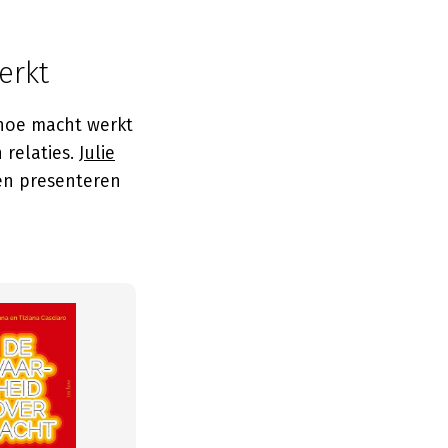
erkt
 hoe macht werkt
 relaties.
Julie
en presenteren