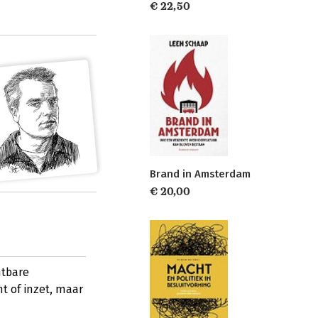
€ 22,50
Brand in Amsterdam
€ 20,00
htbare
t of inzet, maar