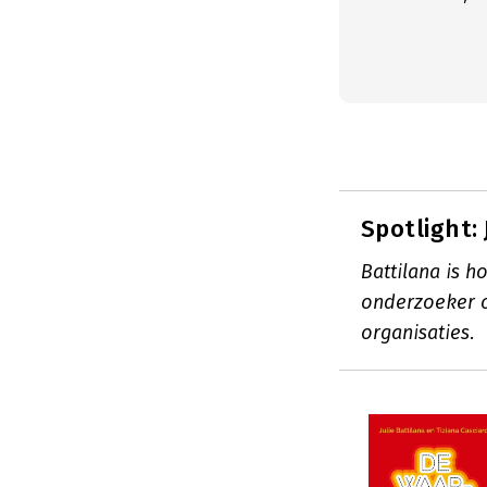
Spotlight:
Battilana is 
onderzoeker o
organisaties.