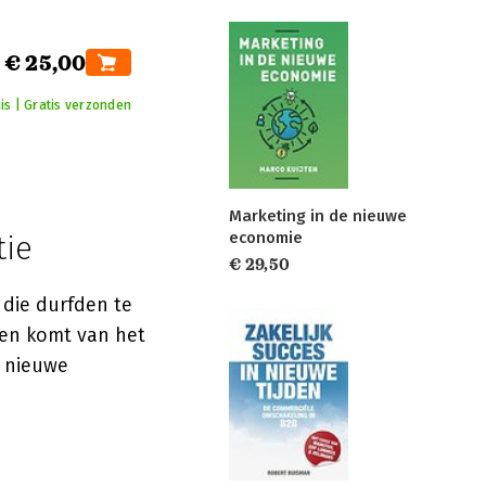
€ 25,00
is | Gratis verzonden
Marketing in de nieuwe
economie
tie
€ 29,50
 die durfden te
een komt van het
l nieuwe