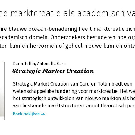
che marktcreatie als academisch v
ire blauwe oceaan-benadering heeft marktcreatie zich
academisch domein. Onderzoekers bestuderen hoe org
ten kunnen hervormen of geheel nieuwe kunnen ontw
Karin Tollin
Antonella Caru
Strategic Market Creation
Strategic Market Creation van Caru en Tollin biedt een
wetenschappelijke fundering voor marktcreatie. Het we
het strategisch ontwikkelen van nieuwe markten als 
van bestaande marktstructuren vanuit theoretisch pers
Boek bekijken