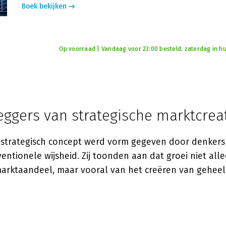
Boek bekijken
Op voorraad | Vandaag voor 23:00 besteld, zaterdag in hu
eggers van strategische marktcrea
s strategisch concept werd vorm gegeven door denkers
ntionele wijsheid. Zij toonden aan dat groei niet all
arktaandeel, maar vooral van het creëren van gehee