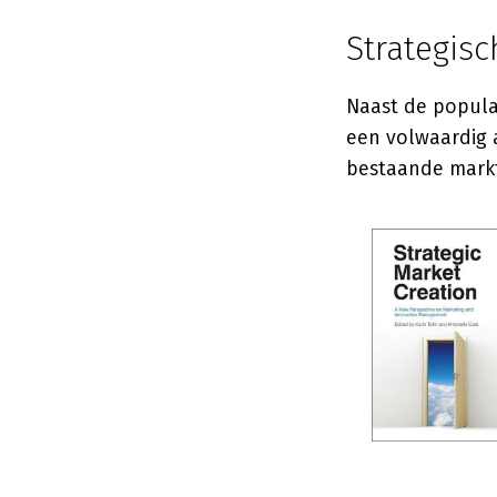
Strategis
Naast de popula
een volwaardig 
bestaande mark