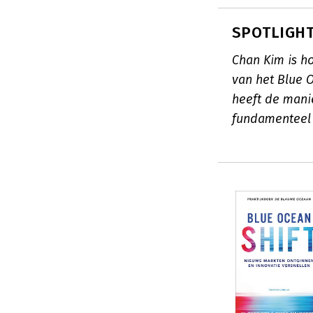
SPOTLIGHT
Chan Kim is h
van het Blue O
heeft de mani
fundamenteel