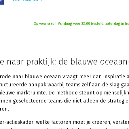
Op voorraad | Vandaag voor 23:00 besteld, zaterdag in hu
ie naar praktijk: de blauwe ocea
 rode naar blauwe oceaan vraagt meer dan inspiratie a
tructureerde aanpak waarbij teams zelf aan de slag ga
ieuwe marktruimte. De methode steunt op menselijkh
binnen geselecteerde teams die niet alleen de strategi
ren.
vier-actieskader: welke factoren moet je creëren, verst