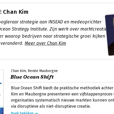
: Chan Kim
oogleraar strategie aan INSEAD en medeoprichter
cean Strategy Institute. Zijn werk over marktcreatie
er waarop bedrijven naar strategische groei kijken
 veranderd.
Meer over Chan Kim
Chan Kim
Renée Mauborgne
Blue Ocean Shift
Blue Ocean Shift biedt de praktische methodiek achter
Kim en Mauborgne presenteren een vijfstappenproce
organisaties systematisch nieuwe markten kunnen on
via disruptieve als niet-disruptieve creatie.
Boek bekijken