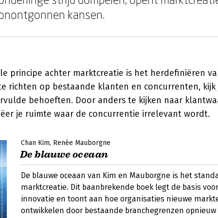
onontgonnen kansen.
e principe achter marktcreatie is het herdefiniëren v
 te richten op bestaande klanten en concurrenten, kijk 
rvulde behoeften. Door anders te kijken naar klantw
reëer je ruimte waar de concurrentie irrelevant wordt.
Chan Kim
Renée Mauborgne
De blauwe oceaan
De blauwe oceaan van Kim en Mauborgne is het stand
marktcreatie. Dit baanbrekende boek legt de basis voo
innovatie en toont aan hoe organisaties nieuwe mark
ontwikkelen door bestaande branchegrenzen opnieuw t