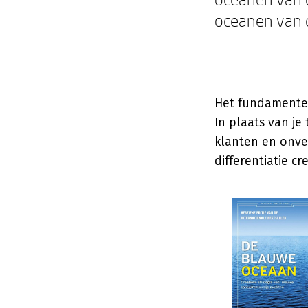
oceanen van 
Het fundamentel
In plaats van je
klanten en onve
differentiatie c