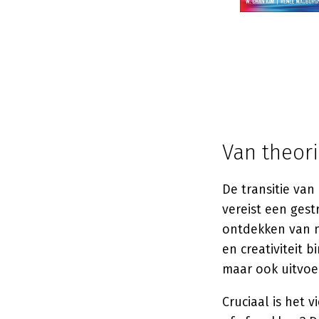
Van theor
De transitie van
vereist een ges
ontdekken van n
en creativiteit 
maar ook uitvoe
Cruciaal is het 