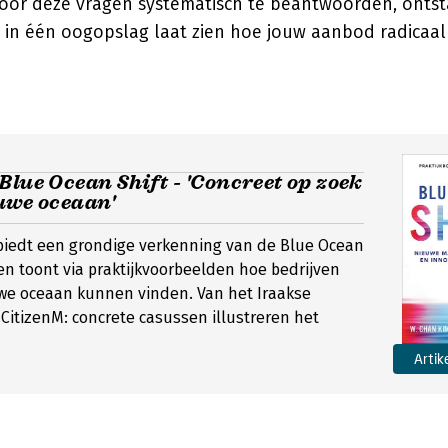
oor deze vragen systematisch te beantwoorden, ontst
 in één oogopslag laat zien hoe jouw aanbod radicaal 
Blue Ocean Shift - 'Concreet op zoek
uwe oceaan'
biedt een grondige verkenning van de Blue Ocean
n toont via praktijkvoorbeelden hoe bedrijven
we oceaan kunnen vinden. Van het Iraakse
 CitizenM: concrete casussen illustreren het
Artik