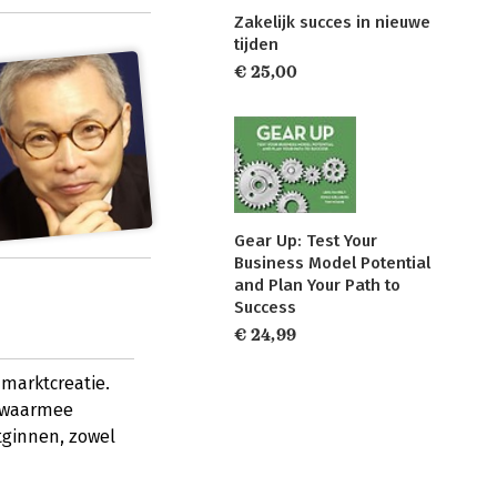
Zakelijk succes in nieuwe
tijden
€ 25,00
Gear Up: Test Your
Business Model Potential
and Plan Your Path to
Success
€ 24,99
 marktcreatie.
s waarmee
tginnen, zowel