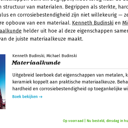
 structuur van materialen. Begrippen als sterkte, har
ulus en corrosiebestendigheid zijn niet willekeurig — z
ire opbouw van een materiaal.
Kenneth Budinski
en
Mi
iaalkunde
helder uit hoe al deze eigenschappen sam
van de juiste materiaalkeuze maakt.
Kenneth Budinski
Michael Budinski
Materiaalkunde
Uitgebreid leerboek dat eigenschappen van metalen, k
keramiek koppelt aan praktische materiaalkeuze. Beha
hardheid en corrosiebestendigheid op toegankelijke wi
Boek bekijken
Op voorraad | Nu besteld, dinsdag in hu