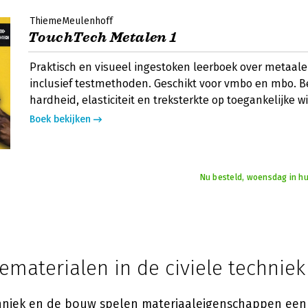
ThiemeMeulenhoff
TouchTech Metalen 1
Praktisch en visueel ingestoken leerboek over metaal
inclusief testmethoden. Geschikt voor vmbo en mbo. 
hardheid, elasticiteit en treksterkte op toegankelijke wi
Boek bekijken
Nu besteld, woensdag in hu
ematerialen in de civiele techniek
chniek en de bouw spelen materiaaleigenschappen een c