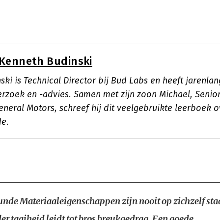
Kenneth Budinski
ki is Technical Director bij Bud Labs en heeft jarenlan
rzoek en -advies. Samen met zijn zoon Michael, Senior
eneral Motors, schreef hij dit veelgebruikte leerboek o
de.
unde
Materiaaleigenschappen zijn nooit op zichzelf sta
der taaiheid leidt tot bros breukgedrag. Een goede