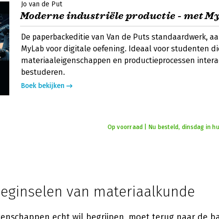
Jo van de Put
Moderne industriële productie - met M
De paperbackeditie van Van de Puts standaardwerk, a
MyLab voor digitale oefening. Ideaal voor studenten di
materiaaleigenschappen en productieprocessen interac
bestuderen.
Boek bekijken
Op voorraad | Nu besteld, dinsdag in hu
eginselen van materiaalkunde
enschappen echt wil begrijpen, moet terug naar de ba