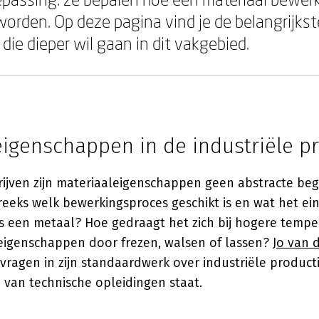
worden. Op deze pagina vind je de belangrijks
die dieper wil gaan in dit vakgebied.
eigenschappen in de industriële p
rijven zijn materiaaleigenschappen geen abstracte be
reeks welk bewerkingsproces geschikt is en wat het ei
 is een metaal? Hoe gedraagt het zich bij hogere temp
eigenschappen door frezen, walsen of lassen?
Jo van 
ragen in zijn standaardwerk over industriële productie
n van technische opleidingen staat.