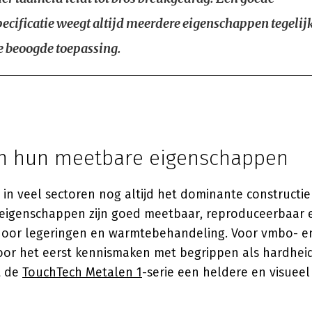
ecificatie weegt altijd meerdere eigenschappen tegelijk
de beoogde toepassing.
n hun meetbare eigenschappen
in veel sectoren nog altijd het dominante constructi
eigenschappen zijn goed meetbaar, reproduceerbaar 
door legeringen en warmtebehandeling. Voor vmbo- 
oor het eerst kennismaken met begrippen als hardheid
dt de
TouchTech Metalen 1
-serie een heldere en visueel