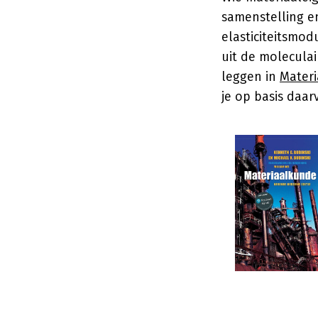
samenstelling en
elasticiteitsmod
uit de molecula
leggen in
Mater
je op basis daar