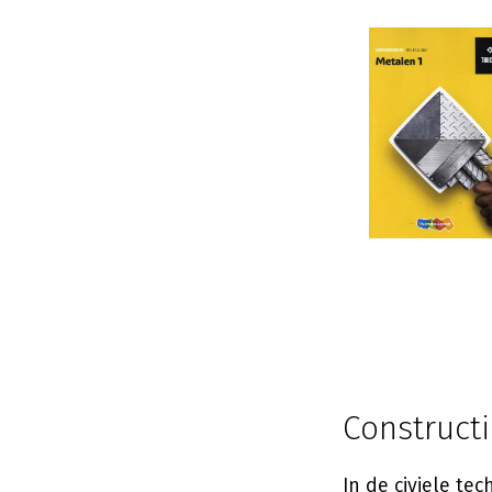
Constructi
In de civiele te