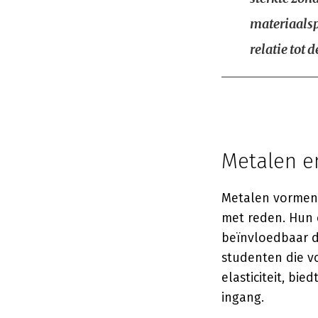
materiaalsp
relatie tot 
Metalen e
Metalen vormen 
met reden. Hun 
beïnvloedbaar 
studenten die v
elasticiteit, bie
ingang.