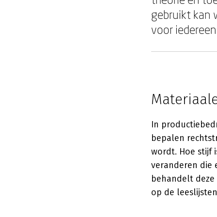
gebruikt kan 
voor iedereen 
Materiaal
In productiebed
bepalen rechtst
wordt. Hoe stijf
veranderen die 
behandelt deze v
op de leeslijste