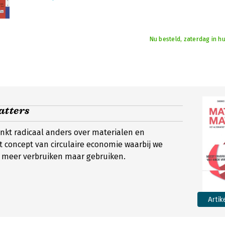
Nu besteld, zaterdag in hu
atters
kt radicaal anders over materialen en
t concept van circulaire economie waarbij we
t meer verbruiken maar gebruiken.
Artik