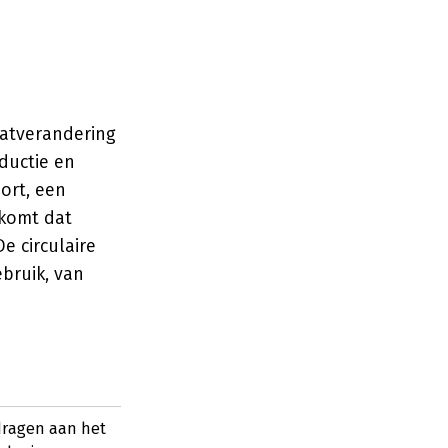
atverandering
ductie en
ort, een
rkomt dat
e circulaire
bruik, van
jdragen aan het