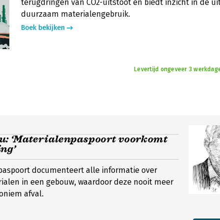
terugdringen van CO2-uitstoot en biedt inzicht in de u
duurzaam materialengebruik.
Boek bekijken
Levertijd ongeveer 3 werkdag
: ‘Materialenpaspoort voorkomt
ng’
paspoort documenteert alle informatie over
rialen in een gebouw, waardoor deze nooit meer
oniem afval.