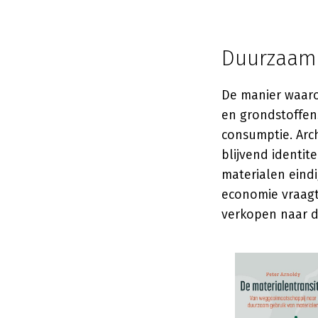
Duurzaamh
De manier waaro
en grondstoffen
consumptie. Arc
blijvend identit
materialen eindi
economie vraagt
verkopen naar d