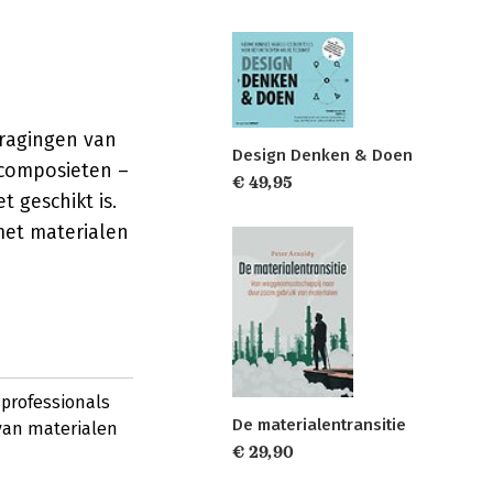
dragingen van
Design Denken & Doen
 composieten –
€ 49,95
t geschikt is.
met materialen
 professionals
De materialentransitie
van materialen
€ 29,90