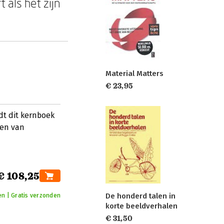
als het zijn
Material Matters
€ 23,95
dt dit kernboek
gen van
€ 108,25
De honderd talen in
n | Gratis verzonden
korte beeldverhalen
€ 31,50