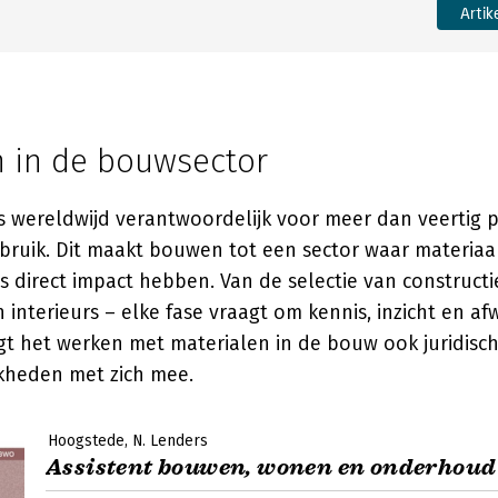
Artik
n in de bouwsector
s wereldwijd verantwoordelijk voor meer dan veertig 
bruik. Dit maakt bouwen tot een sector waar materiaa
 direct impact hebben. Van de selectie van constructi
 interieurs – elke fase vraagt om kennis, inzicht en af
t het werken met materialen in de bouw ook juridisc
kheden met zich mee.
Hoogstede
N. Lenders
Assistent bouwen, wonen en onderhou