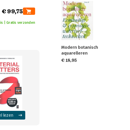
€ 99,75
is | Gratis verzonden
Modern botanisch
aquarelleren
€ 18,95
el lezen