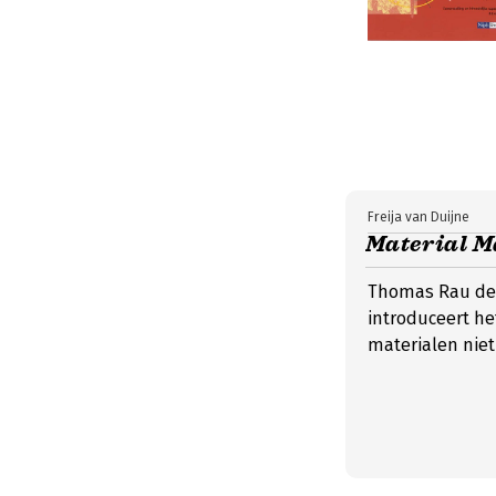
Freija van Duijne
Material M
Thomas Rau den
introduceert he
materialen nie