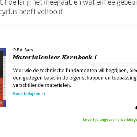
 hoe lang het meegaat, en wat ermee gebeurt 
cyclus heeft voltooid.
R.F.A. Sars
Materialenleer Kernboek 1
Voor wie de technische fundamenten wil begrijpen, bie
een gedegen basis in de eigenschappen en toepassin
verschillende materialen.
Boek bekijken
Levertijd ongeveer 6 werkdage