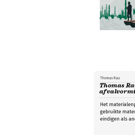
Thomas Rau
Thomas Rau
afvalvormi
Het materialen
gebruikte mate
eindigen als an