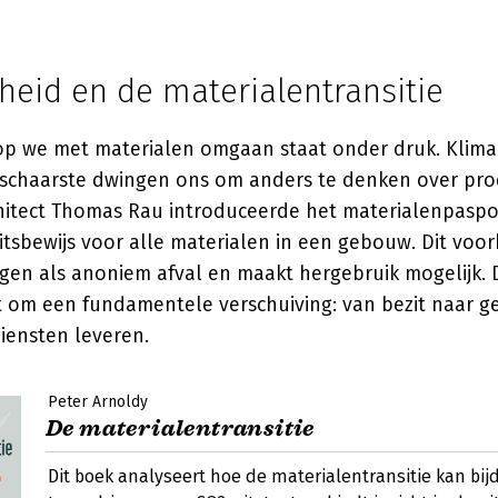
eid en de materialentransitie
p we met materialen omgaan staat onder druk. Klima
schaarste dwingen ons om anders te denken over pro
hitect
Thomas Rau
introduceerde het materialenpaspo
eitsbewijs voor alle materialen in een gebouw. Dit voo
gen als anoniem afval en maakt hergebruik mogelijk. D
 om een fundamentele verschuiving: van bezit naar ge
iensten leveren.
Peter Arnoldy
De materialentransitie
Dit boek analyseert hoe de materialentransitie kan bi