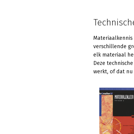
Technisch
Materiaalkennis
verschillende g
elk materiaal he
Deze technische
werkt, of dat nu 