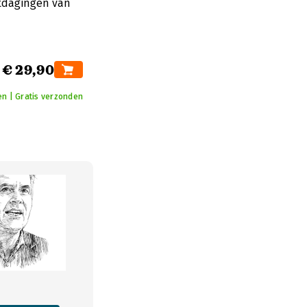
itdagingen van
€ 29,90
en | Gratis verzonden