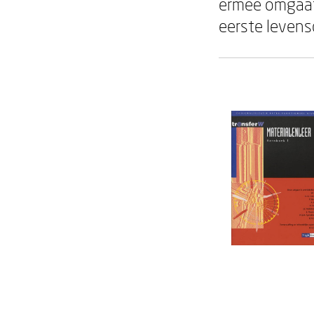
ermee omgaat,
eerste levens