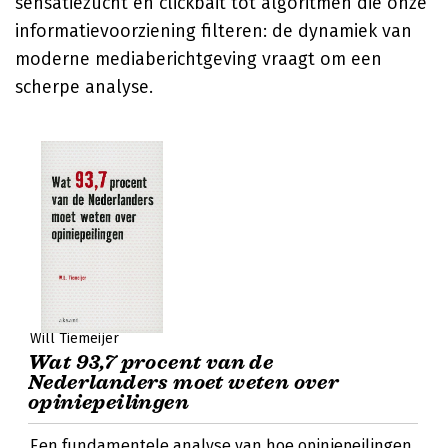
sensatiezucht en clickbait tot algoritmen die onze
informatievoorziening filteren: de dynamiek van
moderne mediaberichtgeving vraagt om een
scherpe analyse.
Will Tiemeijer
Wat 93,7 procent van de
Nederlanders moet weten over
opiniepeilingen
Een fundamentele analyse van hoe opiniepeilingen