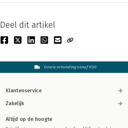
Deel dit artikel
Gratis verzending vanaf €20
Klantenservice
Zakelijk
Altijd op de hoogte