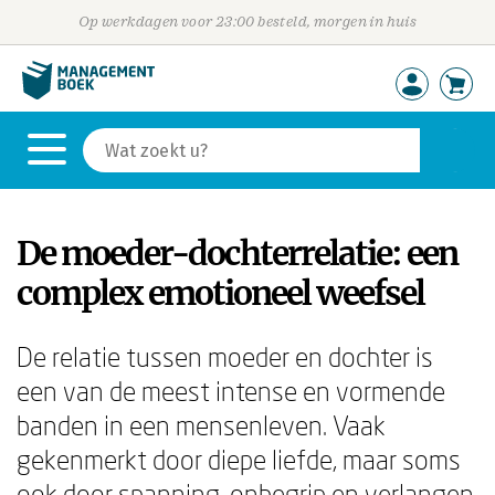
Op werkdagen voor 23:00 besteld, morgen in huis
De moeder-dochterrelatie: een
complex emotioneel weefsel
De relatie tussen moeder en dochter is
een van de meest intense en vormende
banden in een mensenleven. Vaak
gekenmerkt door diepe liefde, maar soms
ook door spanning, onbegrip en verlangen