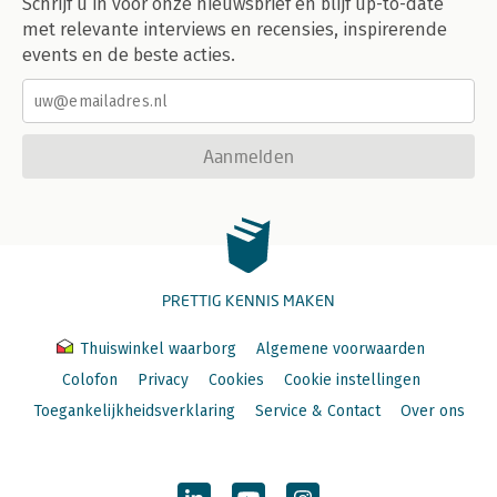
Schrijf u in voor onze nieuwsbrief en blijf up-to-date
met relevante interviews en recensies, inspirerende
events en de beste acties.
Aanmelden
PRETTIG KENNIS MAKEN
Thuiswinkel waarborg
Algemene voorwaarden
Colofon
Privacy
Cookies
Cookie instellingen
Toegankelijkheidsverklaring
Service & Contact
Over ons