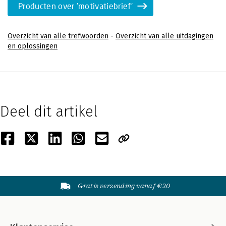
Producten over 'motivatiebrief'
Overzicht van alle trefwoorden
-
Overzicht van alle uitdagingen
en oplossingen
Deel dit artikel
Gratis verzending vanaf €20