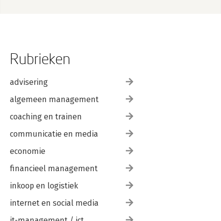
Rubrieken
advisering
algemeen management
coaching en trainen
communicatie en media
economie
financieel management
inkoop en logistiek
internet en social media
it-management / ict