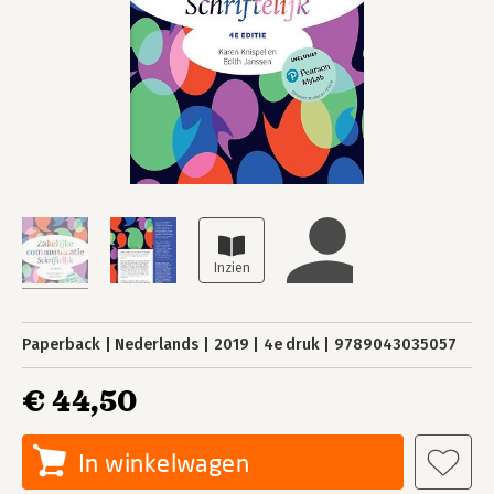
Paperback
Nederlands
2019
4e druk
9789043035057
€ 44,50
In winkelwagen