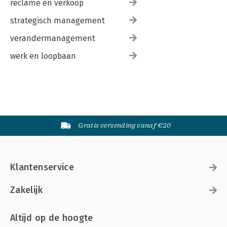
reclame en verkoop
strategisch management
verandermanagement
werk en loopbaan
Gratis verzending vanaf €20
Klantenservice
Zakelijk
Altijd op de hoogte