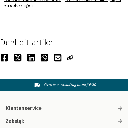
en oplossingen
Deel dit artikel
Gratis verzending vanaf €20
Klantenservice
Zakelijk