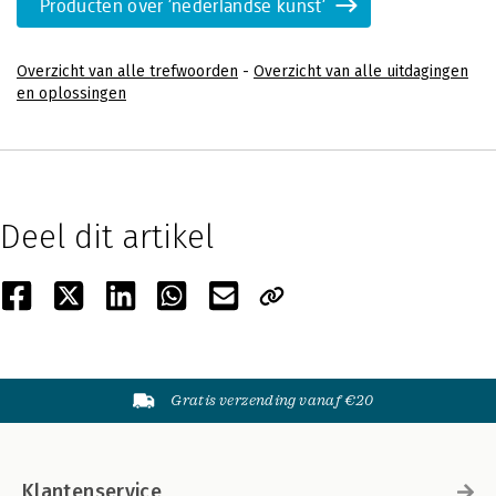
Producten over 'nederlandse kunst'
Overzicht van alle trefwoorden
-
Overzicht van alle uitdagingen
en oplossingen
Deel dit artikel
Gratis verzending vanaf €20
Klantenservice