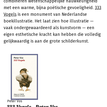
combineren wetenschappelijke nauwkeurigheid
met een warme, bijna poëtische gevoeligheid.
333
Vogels
is een monument van Nederlandse
boekillustratie. Het laat zien hoe illustratie —
vaak ondergewaardeerd als kunstvorm — een
eigen esthetische kracht kan hebben die volledig
gelijkwaardig is aan de grote schilderkunst.
Peter Vos
333 Vogels - Peter Vos