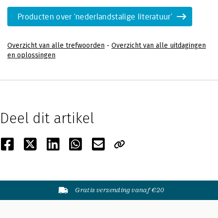
Producten over 'nederlandstalige literatuur'
Overzicht van alle trefwoorden
-
Overzicht van alle uitdagingen
en oplossingen
Deel dit artikel
Gratis verzending vanaf €20