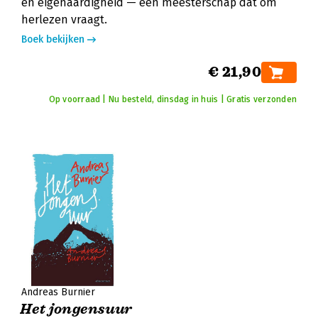
en eigenaardigheid — een meesterschap dat om
herlezen vraagt.
Boek bekijken
€ 21,90
Op voorraad | Nu besteld, dinsdag in huis | Gratis verzonden
Andreas Burnier
Het jongensuur