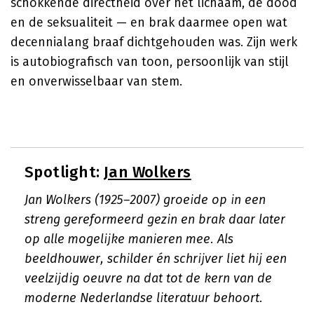
schokkende directheid over het lichaam, de dood
en de seksualiteit — en brak daarmee open wat
decennialang braaf dichtgehouden was. Zijn werk
is autobiografisch van toon, persoonlijk van stijl
en onverwisselbaar van stem.
Spotlight:
Jan Wolkers
Jan Wolkers (1925–2007) groeide op in een
streng gereformeerd gezin en brak daar later
op alle mogelijke manieren mee. Als
beeldhouwer, schilder én schrijver liet hij een
veelzijdig oeuvre na dat tot de kern van de
moderne Nederlandse literatuur behoort.