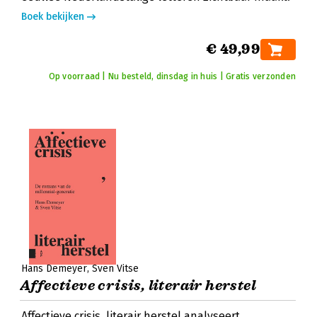
Boek bekijken
€ 49,99
Op voorraad | Nu besteld, dinsdag in huis | Gratis verzonden
Hans Demeyer
Sven Vitse
Affectieve crisis, literair herstel
Affectieve crisis, literair herstel analyseert