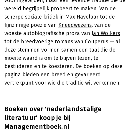
voor ingewijden, maar een levende traditie die de
wereld begrijpelijk probeert te maken. Van de
scherpe sociale kritiek in
Max Havelaar
tot de
fijnzinnige poëzie van
Kneedwezens
, van de
woeste autobiografische proza van
Jan Wolkers
tot de breedvoerige romans van Couperus — al
deze stemmen vormen samen een taal die de
moeite waard is om te blijven lezen, te
bestuderen en te koesteren. De boeken op deze
pagina bieden een breed en gevarieerd
vertrekpunt voor wie die traditie wil verkennen.
Boeken over 'nederlandstalige
literatuur' koop je bij
Managementboek.nl