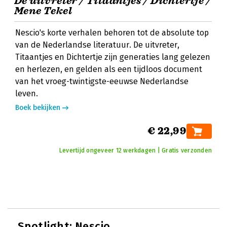
De uitvreter / Titaantjes / Dichtertje /
Mene Tekel
Nescio's korte verhalen behoren tot de absolute top
van de Nederlandse literatuur. De uitvreter,
Titaantjes en Dichtertje zijn generaties lang gelezen
en herlezen, en gelden als een tijdloos document
van het vroeg-twintigste-eeuwse Nederlandse
leven.
Boek bekijken
€ 22,99
Levertijd ongeveer 12 werkdagen | Gratis verzonden
Spotlight:
Nescio