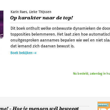
Karin Raes
Lieke Thijssen
Op karakter naar de top!
Dit boek onthult welke onbewuste dynamieken de doo
topposities belemmeren. Het laat zien hoe automatisc
onuitgesproken aannames bepalen wie wel en niet sla
dat iemand zich daarvan bewust is.
Boek bekijken
Nu besteld, zaterdag in hu
me! - Hoe je mensen wél beweegt