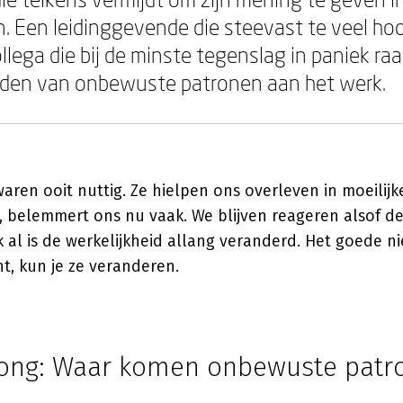
. Een leidinggevende die steevast te veel hoo
lega die bij de minste tegenslag in paniek raa
lden van onbewuste patronen aan het werk.
ren ooit nuttig. Ze hielpen ons overleven in moeilijke
, belemmert ons nu vaak. We blijven reageren alsof de
 al is de werkelijkheid allang veranderd. Het goede ni
t, kun je ze veranderen.
ong: Waar komen onbewuste patr