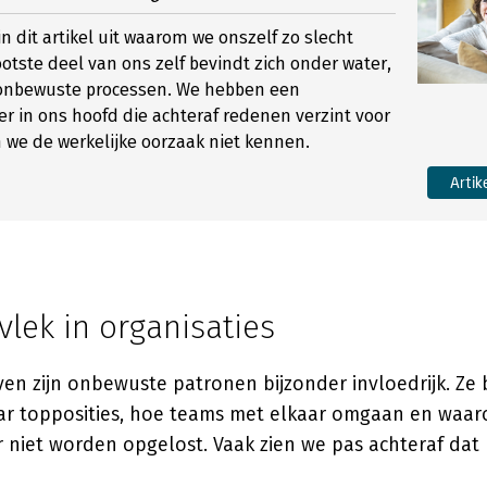
n dit artikel uit waarom we onszelf zo slecht
otste deel van ons zelf bevindt zich onder water,
onbewuste processen. We hebben een
er in ons hoofd die achteraf redenen verzint voor
we de werkelijke oorzaak niet kennen.
Artik
vlek in organisaties
even zijn onbewuste patronen bijzonder invloedrijk. Ze
r topposities, hoe teams met elkaar omgaan en waa
niet worden opgelost. Vaak zien we pas achteraf dat