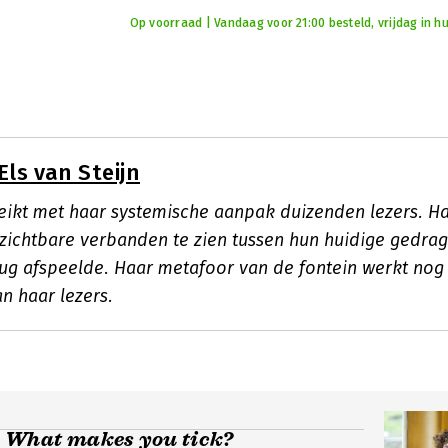
Op voorraad | Vandaag voor 21:00 besteld, vrijdag in hu
Els van Steijn
reikt met haar systemische aanpak duizenden lezers. H
ichtbare verbanden te zien tussen hun huidige gedrag
rug afspeelde. Haar metafoor van de fontein werkt nog
an haar lezers.
- What makes you tick?