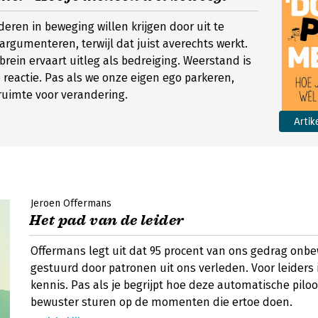
eren in beweging willen krijgen door uit te
argumenteren, terwijl dat juist averechts werkt.
rein ervaart uitleg als bedreiging. Weerstand is
 reactie. Pas als we onze eigen ego parkeren,
ruimte voor verandering.
Artik
Jeroen Offermans
Het pad van de leider
Offermans legt uit dat 95 procent van ons gedrag onb
gestuurd door patronen uit ons verleden. Voor leiders 
kennis. Pas als je begrijpt hoe deze automatische piloo
bewuster sturen op de momenten die ertoe doen.