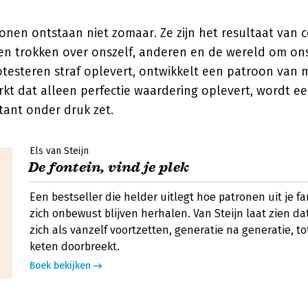
nen ontstaan niet zomaar. Ze zijn het resultaat van c
ven trokken over onszelf, anderen en de wereld om on
rotesteren straf oplevert, ontwikkelt een patroon van
rkt dat alleen perfectie waardering oplevert, wordt e
stant onder druk zet.
Els van Steijn
De fontein, vind je plek
Een bestseller die helder uitlegt hoe patronen uit je 
zich onbewust blijven herhalen. Van Steijn laat zien d
zich als vanzelf voortzetten, generatie na generatie, 
keten doorbreekt.
Boek bekijken