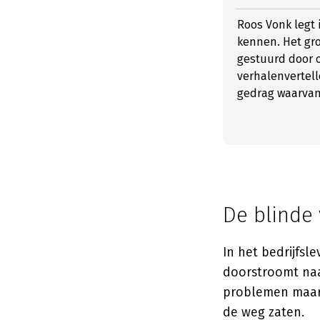
Roos Vonk legt i
kennen. Het gro
gestuurd door 
verhalenvertell
gedrag waarvan 
De blinde 
In het bedrijfsl
doorstroomt naa
problemen maar 
de weg zaten.