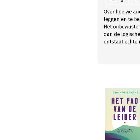
Over hoe we and
leggen en te be
Het onbewuste b
dan de logische
ontstaat echte 