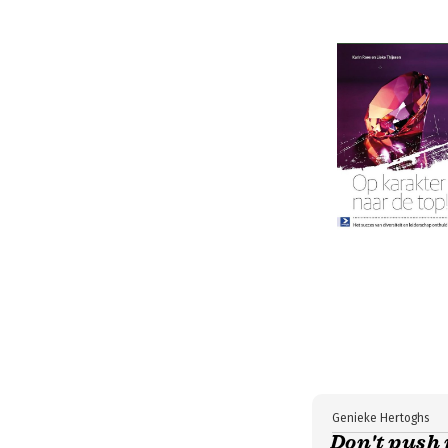
Genieke Hertoghs
Don't push 