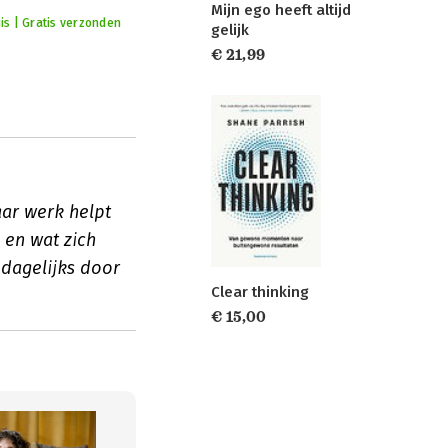
Mijn ego heeft altijd
is | Gratis verzonden
gelijk
€ 21,99
aar werk helpt
 en wat zich
 dagelijks door
Clear thinking
€ 15,00