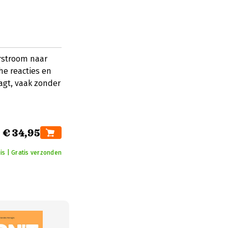
rstroom naar
he reacties en
agt, vaak zonder
€ 34,95
is | Gratis verzonden