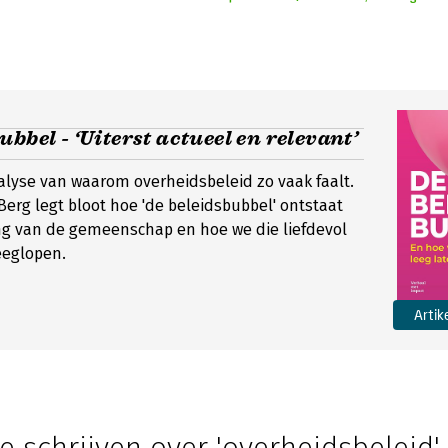
ubbel - ‘Uiterst actueel en relevant’
lyse van waarom overheidsbeleid zo vaak faalt.
Berg legt bloot hoe 'de beleidsbubbel' ontstaat
ng van de gemeenschap en hoe we die liefdevol
eeglopen.
Artik