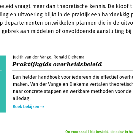
eleid vraagt meer dan theoretische kennis. De kloof 
ing en uitvoering blijkt in de praktijk een hardnekkig
p departementen ontwikkelen plannen die in de uitvo
, gebrek aan middelen of onvoldoende aansluiting bij
Judith van der Vange
Ronald Diekema
Praktijkgids overheidsbeleid
Een helder handboek voor iedereen die effectief overhe
maken. Van der Vange en Diekema vertalen theoretisch
naar concrete stappen en werkbare methoden voor de p
alledag.
Boek bekijken
Op voorraad | Nu besteld, dinsdag in hu