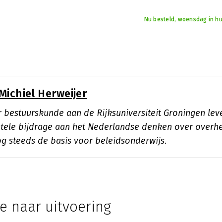
Nu besteld, woensdag in hu
Michiel Herweijer
r bestuurskunde aan de Rijksuniversiteit Groningen lev
ele bijdrage aan het Nederlandse denken over overhei
g steeds de basis voor beleidsonderwijs.
e naar uitvoering