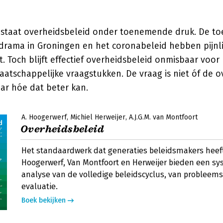
n staat overheidsbeleid onder toenemende druk. De toe
drama in Groningen en het coronabeleid hebben pijnli
. Toch blijft effectief overheidsbeleid onmisbaar voor
atschappelijke vraagstukken. De vraag is niet óf de o
r hóe dat beter kan.
A. Hoogerwerf
Michiel Herweijer
A.J.G.M. van Montfoort
Overheidsbeleid
Het standaardwerk dat generaties beleidsmakers heef
Hoogerwerf, Van Montfoort en Herweijer bieden een sy
analyse van de volledige beleidscyclus, van probleems
evaluatie.
Boek bekijken