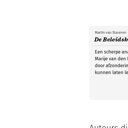
Martin van Staveren
De Beleidsb
Een scherpe ana
Marije van den 
door afzonderi
kunnen laten l