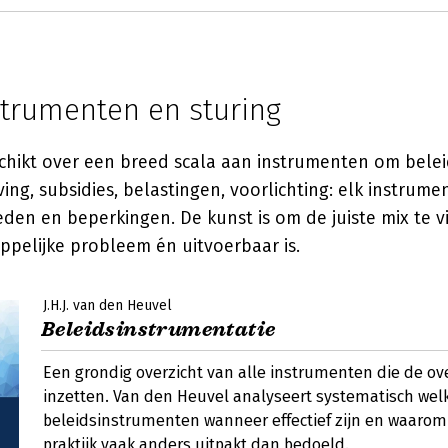
strumenten en sturing
chikt over een breed scala aan instrumenten om bele
ing, subsidies, belastingen, voorlichting: elk instrumen
den en beperkingen. De kunst is om de juiste mix te v
ppelijke probleem én uitvoerbaar is.
J.H.J. van den Heuvel
Beleidsinstrumentatie
Een grondig overzicht van alle instrumenten die de ov
inzetten. Van den Heuvel analyseert systematisch wel
beleidsinstrumenten wanneer effectief zijn en waarom 
praktijk vaak anders uitpakt dan bedoeld.