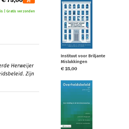
€ 75,00
is | Gratis verzonden
Instituut voor Briljante
Mislukkingen
erde Herweijer
€ 25,00
dsbeleid. Zijn