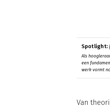
Spotlight:
Als hoogleraa
een fundament
werk vormt no
Van theori