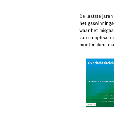
De laatste jare
het gaswinnings
waar het misgaat
van complexe ma
moet maken, maa