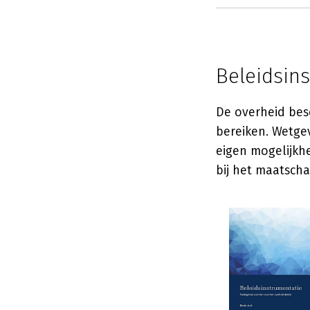
Beleidsin
De overheid bes
bereiken. Wetgev
eigen mogelijkhe
bij het maatscha