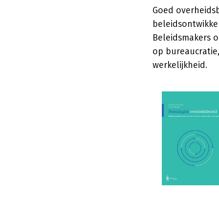
Goed overheidsb
beleidsontwikkel
Beleidsmakers o
op bureaucratie
werkelijkheid.