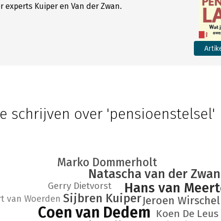
 experts Kuiper en Van der Zwan.
Artik
e schrijven over 'pensioenstelsel'
Marko Dommerholt
Natascha van der Zwan
Gerry Dietvorst
Hans van Meer
Sijbren Kuiper
t van Woerden
Jeroen Wirschel
Coen van Dedem
Koen De Leus