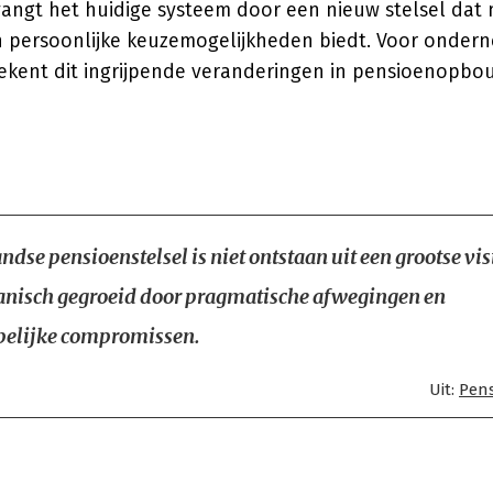
angt het huidige systeem door een nieuw stelsel dat
n persoonlijke keuzemogelijkheden biedt. Voor onder
kent dit ingrijpende veranderingen in pensioenopbo
dse pensioenstelsel is niet ontstaan uit een grootse vis
anisch gegroeid door pragmatische afwegingen en
elijke compromissen.
Uit:
Pen