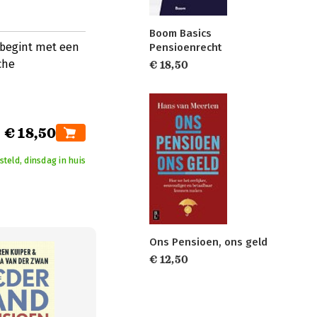
Boom Basics
 begint met een
Pensioenrecht
che
€ 18,50
€ 18,50
teld, dinsdag in huis
Ons Pensioen, ons geld
€ 12,50