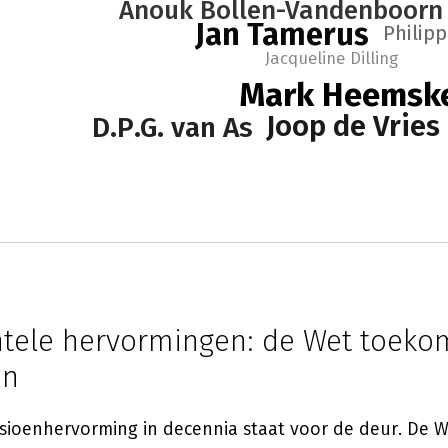
Anouk Bollen-Vandenboorn
Jan Tamerus
Philipp
Jacqueline Dilling
Mark Heemsk
Joop de Vries
D.P.G. van As
ele hervormingen: de Wet toeko
en
sioenhervorming in decennia staat voor de deur. De 