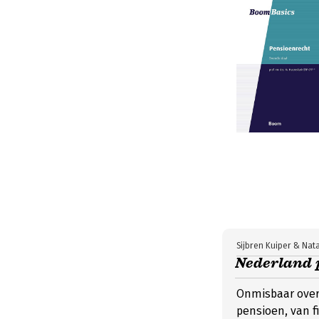
Sijbren Kuiper & Na
Nederland 
Onmisbaar over
pensioen, van 