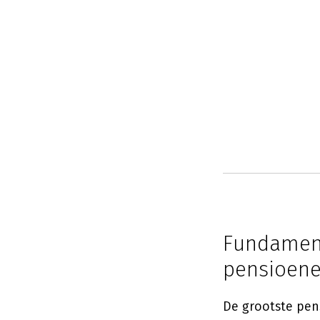
Fundament
pensioen
De grootste pen