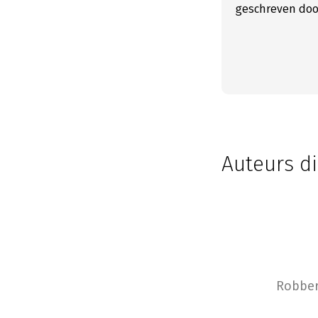
geschreven door
Auteurs di
Robber