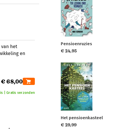
Pensioenruzies
 van het
€ 24,95
wikkeling en
€ 68,00
is | Gratis verzonden
Het pensioenkasteel
€ 29,99