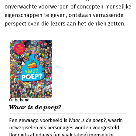
onverwachte voorwerpen of concepten menselijke
eigenschappen te geven, ontstaan verrassende
perspectieven die lezers aan het denken zetten.
Onbekend
Waar is de poep?
Een gewaagd voorbeeld is
Waar is de poep?
, waarin
uitwerpselen als personages worden voorgesteld.
Door iets alledaags (en vaak taboe) menselijke