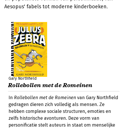
Aesopus' fabels tot moderne kinderboeken.
Gary Northfield
Rollebollen met de Romeinen
In
Rollebollen met de Romeinen
van Gary Northfield
gedragen dieren zich volledig als mensen. Ze
hebben complexe sociale structuren, emoties en
zelfs historische avonturen. Deze vorm van
personificatie stelt auteurs in staat om menselijke