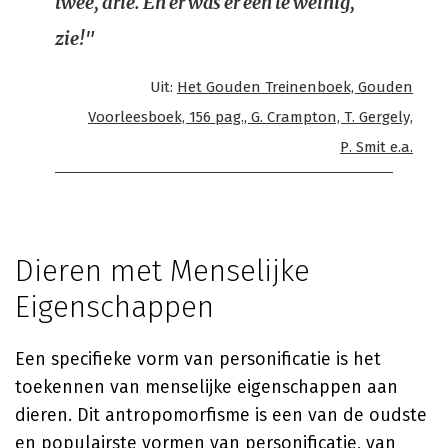
twee, drie. En er was er één te weinig,
zie!"
Uit:
Het Gouden Treinenboek, Gouden
Voorleesboek, 156 pag., G. Crampton, T. Gergely,
P. Smit e.a.
Dieren met Menselijke
Eigenschappen
Een specifieke vorm van personificatie is het
toekennen van menselijke eigenschappen aan
dieren. Dit antropomorfisme is een van de oudste
en populairste vormen van personificatie, van