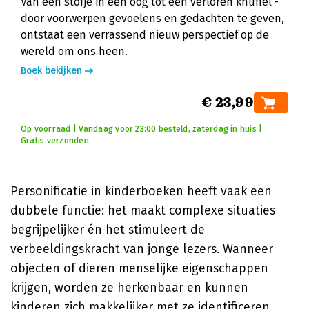
Van een stofje in een oog tot een verloren knuffel -
door voorwerpen gevoelens en gedachten te geven,
ontstaat een verrassend nieuw perspectief op de
wereld om ons heen.
Boek bekijken
€ 23,99
Op voorraad | Vandaag voor 23:00 besteld, zaterdag in huis |
Gratis verzonden
Personificatie in kinderboeken heeft vaak een
dubbele functie: het maakt complexe situaties
begrijpelijker én het stimuleert de
verbeeldingskracht van jonge lezers. Wanneer
objecten of dieren menselijke eigenschappen
krijgen, worden ze herkenbaar en kunnen
kinderen zich makkelijker met ze identificeren.