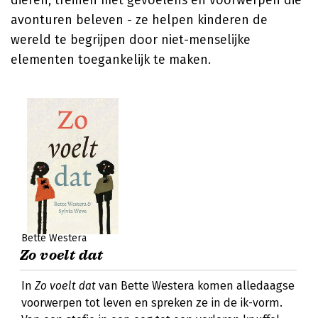
dieren, treinen met gevoelens en voorwerpen die
avonturen beleven - ze helpen kinderen de
wereld te begrijpen door niet-menselijke
elementen toegankelijk te maken.
Bette Westera
Zo voelt dat
In
Zo voelt dat
van Bette Westera komen alledaagse
voorwerpen tot leven en spreken ze in de ik-vorm.