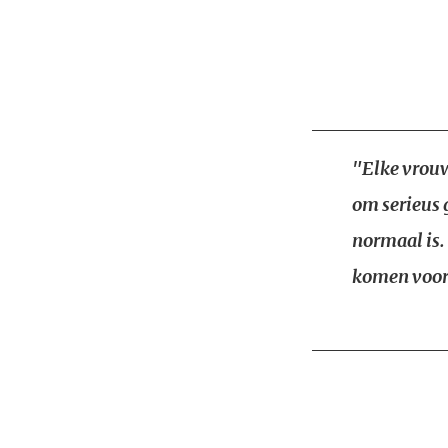
"Elke vrouw
om serieus 
normaal is.
komen voor