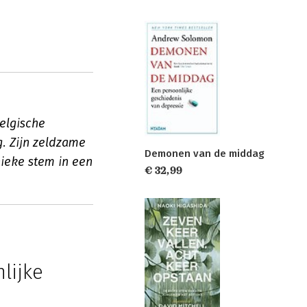
Belgische
g. Zijn zeldzame
Demonen van de middag
ieke stem in een
€ 32,99
lijke