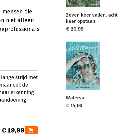
n mensen die
Zeven keer vallen, acht
n niet alleen
keer opstaan
rgprofessionals
€ 20,99
nlange strijd met
, maar ook de
naar erkenning
Waterval
 aandoening
€ 14,95
€ 19,99