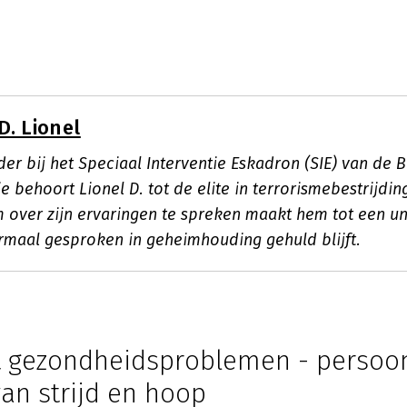
D. Lionel
er bij het Speciaal Interventie Eskadron (SIE) van de 
ie behoort Lionel D. tot de elite in terrorismebestrijdin
 over zijn ervaringen te spreken maakt hem tot een un
rmaal gesproken in geheimhouding gehuld blijft.
 gezondheidsproblemen - persoon
an strijd en hoop