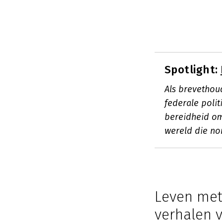
Spotlight:
Als brevethoud
federale polit
bereidheid om
wereld die no
Leven met
verhalen v