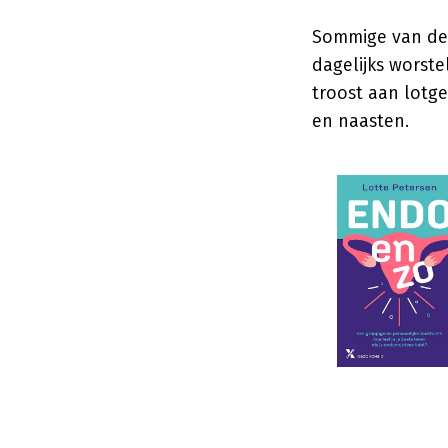
Sommige van de 
dagelijks worst
troost aan lotg
en naasten.