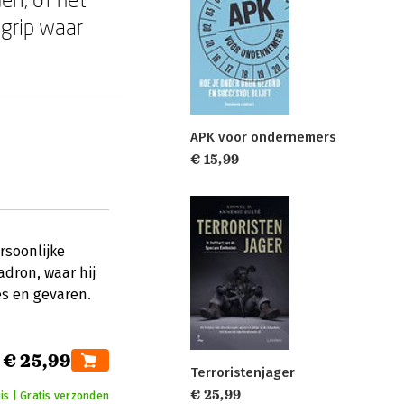
egrip waar
APK voor ondernemers
€ 15,99
rsoonlijke
adron, waar hij
es en gevaren.
€ 25,99
Terroristenjager
€ 25,99
is | Gratis verzonden