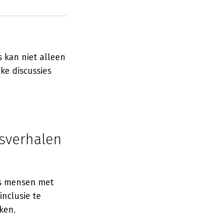
s kan niet alleen
ke discussies
gsverhalen
ls mensen met
inclusie te
ken.