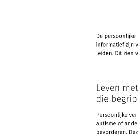
De persoonlijke 
informatief zijn
leiden. Dit zien
Leven met
die begri
Persoonlijke ve
autisme of ander
bevorderen. Dez