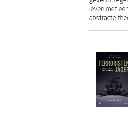
leven met een
abstracte the