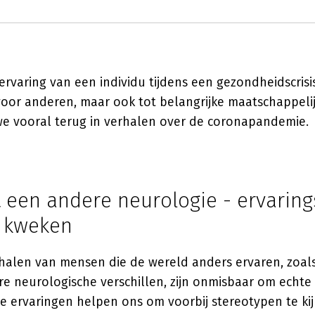
ervaring van een individu tijdens een gezondheidscrisi
 voor anderen, maar ook tot belangrijke maatschappelij
 we vooral terug in verhalen over de coronapandemie.
 een andere neurologie - ervarin
p kweken
rhalen van mensen die de wereld anders ervaren, zoa
e neurologische verschillen, zijn onmisbaar om echte 
e ervaringen helpen ons om voorbij stereotypen te kij