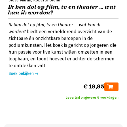
Steve Martin
Roberto Blefari
Ik ben dol op film, tv en theater … wat
kan ik worden?
Ik ben dol op film, tv en theater … wat kan ik
worden?
biedt een verhelderend overzicht van de
zichtbare én onzichtbare beroepen in de
podiumkunsten. Het boek is gericht op jongeren die
hun passie voor live kunst willen omzetten in een
loopbaan, en toont hoeveel er achter de schermen
te ontdekken valt.
Boek bekijken
€ 19,95
Levertijd ongeveer 6 werkdagen