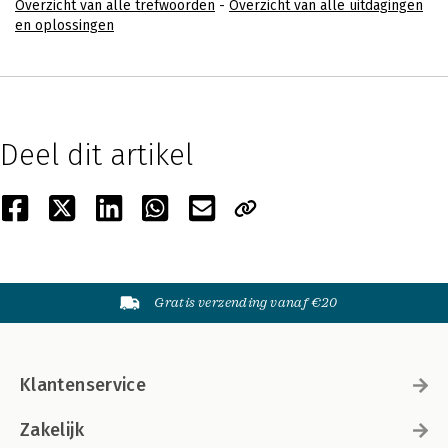
Overzicht van alle trefwoorden
-
Overzicht van alle uitdagingen
en oplossingen
Deel dit artikel
Gratis verzending vanaf €20
Klantenservice
Zakelijk