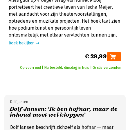
Alles gaat op vroeger terug
van Annet Mooij
portretteert het creatieve leven van Ischa Meijer,
met aandacht voor zijn theatervoorstellingen,
optredens en muzikale projecten. Het boek laat zien
hoe podiumkunst en persoonlijk leven
onlosmakelijk met elkaar vervlochten kunnen zijn.
Boek bekijken
€ 39,99
Op voorraad | Nu besteld, dinsdag in huis | Gratis verzonden
Dolf Jansen
Dolf Jansen: ‘Ik ben hofnar, maar de
inhoud moet wel kloppen’
Dolf Jansen beschrijft zichzelf als hofnar — maar