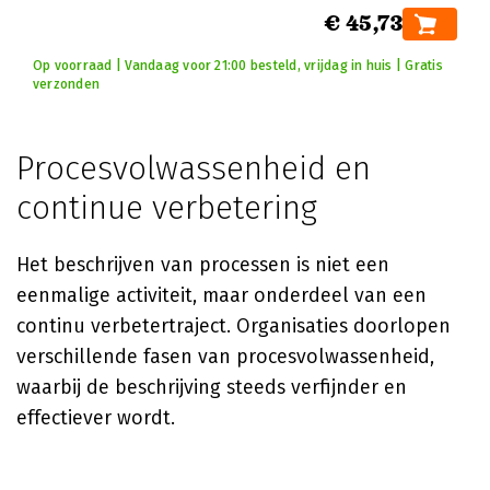
€ 45,73
Op voorraad | Vandaag voor 21:00 besteld, vrijdag in huis | Gratis
verzonden
Procesvolwassenheid en
continue verbetering
Het beschrijven van processen is niet een
eenmalige activiteit, maar onderdeel van een
continu verbetertraject. Organisaties doorlopen
verschillende fasen van procesvolwassenheid,
waarbij de beschrijving steeds verfijnder en
effectiever wordt.