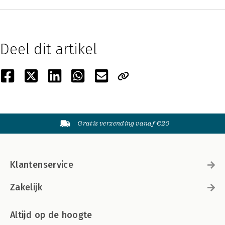
Deel dit artikel
Gratis verzending vanaf €20
Klantenservice
Zakelijk
Altijd op de hoogte