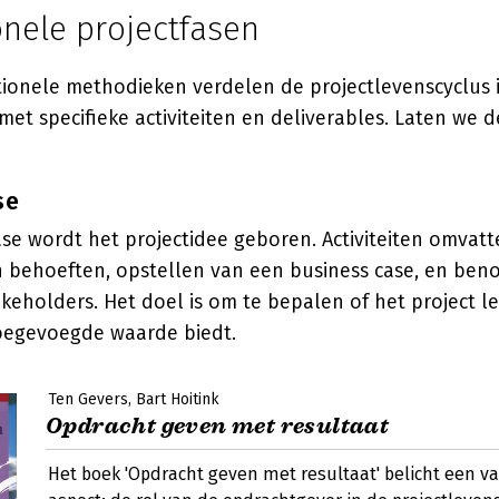
onele projectfasen
ionele methodieken verdelen de projectlevenscyclus in 
met specifieke activiteiten en deliverables. Laten we d
se
ase wordt het projectidee geboren. Activiteiten omvatt
an behoeften, opstellen van een business case, en be
akeholders. Het doel is om te bepalen of het project l
oegevoegde waarde biedt.
Ten Gevers
Bart Hoitink
Opdracht geven met resultaat
Het boek 'Opdracht geven met resultaat' belicht een v