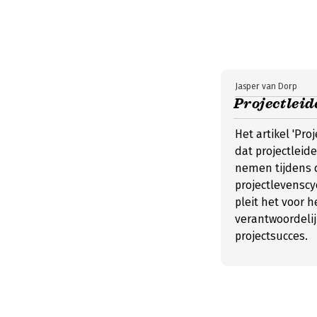
Jasper van Dorp
Projectlei
Het artikel 'Pro
dat projectleid
nemen tijdens 
projectlevenscyc
pleit het voor 
verantwoordelij
projectsucces.