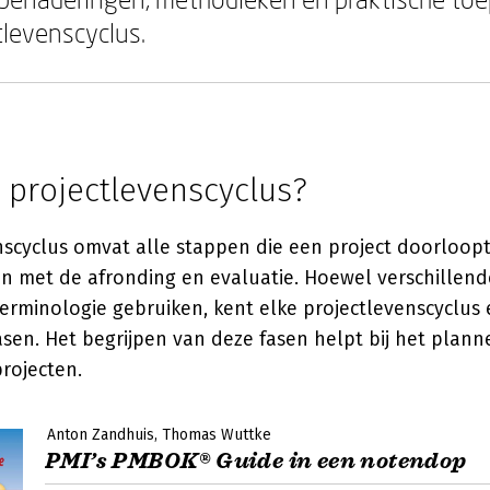
tlevenscyclus.
 projectlevenscyclus?
nscyclus omvat alle stappen die een project doorloopt
 en met de afronding en evaluatie. Hoewel verschille
erminologie gebruiken, kent elke projectlevenscyclus
sen. Het begrijpen van deze fasen helpt bij het plann
rojecten.
Anton Zandhuis
Thomas Wuttke
PMI’s PMBOK® Guide in een notendop