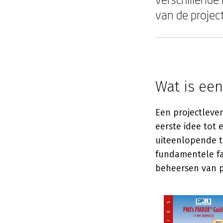
van de projec
Wat is een
Een projectleve
eerste idee tot
uiteenlopende t
fundamentele fa
beheersen van p