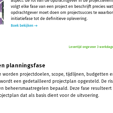
aspect: de rol van de opdrachtgever in de projectleven
volgt elke fase van een project en beschrijft precies wa
opdrachtgever moet doen om projectsucces te waarbor
initiatiefase tot de definitieve oplevering.
Boek bekijken
Levertijd ongeveer 3 werkdag
- en planningsfase
e worden projectdoelen, scope, tijdlijnen, budgetten 
wordt een gedetailleerd projectplan opgesteld. De ri
 en beheersmaatregelen bepaald. Deze fase resulteert 
ectplan dat als basis dient voor de uitvoering.