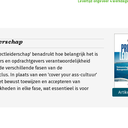
Levertijd ongeveer 4 werkdag
derschap
jectleiderschap' benadrukt hoe belangrijk het is
ers en opdrachtgevers verantwoordelijkheid
de verschillende fasen van de
lus. In plaats van een 'cover your ass-cultuur'
het bewust toewijzen en accepteren van
kheden in elke fase, wat essentieel is voor
Artik