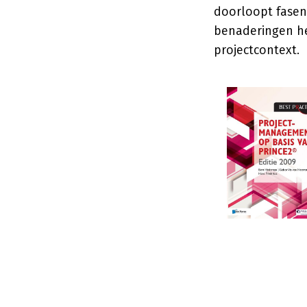
doorloopt fasen 
benaderingen he
projectcontext.