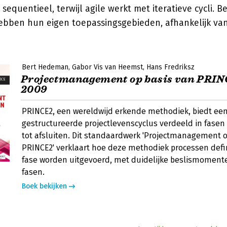
sequentieel, terwijl agile werkt met iteratieve cycli. B
bben hun eigen toepassingsgebieden, afhankelijk va
Bert Hedeman
Gabor Vis van Heemst
Hans Fredriksz
Projectmanagement op basis van PRINC
2009
PRINCE2, een wereldwijd erkende methodiek, biedt ee
gestructureerde projectlevenscyclus verdeeld in fasen
tot afsluiten. Dit standaardwerk 'Projectmanagement o
PRINCE2' verklaart hoe deze methodiek processen defin
fase worden uitgevoerd, met duidelijke beslismoment
fasen.
Boek bekijken