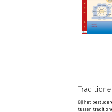
Traditione
Bij het bestuder
tussen tradition