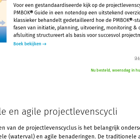
Voor een gestandaardiseerde kijk op de projectlevenscy
PMBOK® Guide in een notendop een uitstekend overzic
klassieker behandelt gedetailleerd hoe de PMBOK®-s
fasen van initiatie, planning, uitvoering, monitoring & 
afsluiting structureert als basis voor succesvol proje
Boek bekijken
21
Nu besteld, woensdag in hu
le en agile projectlevenscycli
en van de projectlevenscyclus is het belangrijk onder
ele (waterval) en agile benaderingen. De traditionele