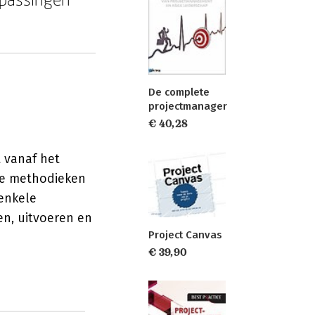
De complete
projectmanager
€ 40,28
 vanaf het
nde methodieken
 enkele
en, uitvoeren en
Project Canvas
€ 39,90