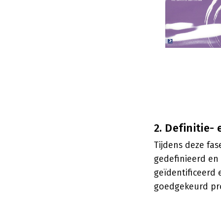
2. Definitie
Tijdens deze fas
gedefinieerd en 
geïdentificeerd
goedgekeurd proj