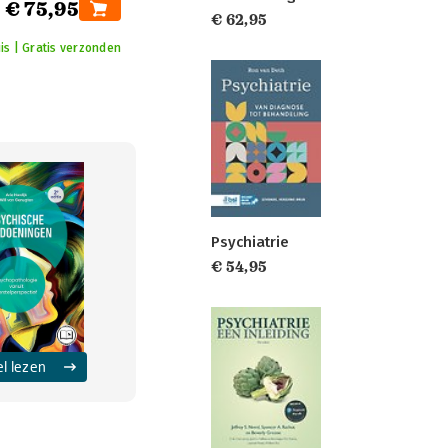
€ 75,95
€ 62,95
is | Gratis verzonden
Psychiatrie
€ 54,95
el lezen