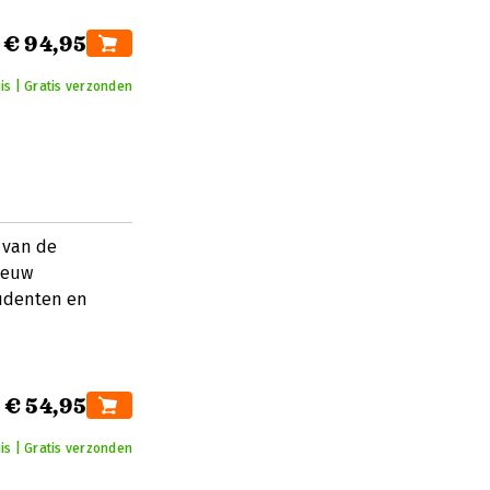
€ 94,95
is | Gratis verzonden
n van de
ieuw
tudenten en
€ 54,95
is | Gratis verzonden