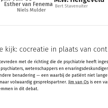
Esther van Fenema
Bert Stavenuiter
Niels Mulder
 kijk: cocreatie in plaats van cont
 tevreden met de richting die de psychiatrie heeft inge
 psychiaters, wetenschappers en ervaringsdeskundigen
dere benadering — een waarbij de patiënt niet lange
 maar volwaardig gesprekspartner.
Jim van Os
is een v
emmen in dit debat.