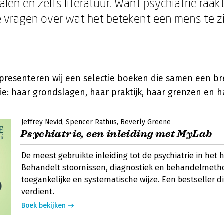
len en zelfs literatuur. Want psychiatrie raak
vragen over wat het betekent een mens te zi
presenteren wij een selectie boeken die samen een b
ie: haar grondslagen, haar praktijk, haar grenzen en 
Jeffrey Nevid
Spencer Rathus
Beverly Greene
Psychiatrie, een inleiding met MyLab
De meest gebruikte inleiding tot de psychiatrie in het 
Behandelt stoornissen, diagnostiek en behandelmeth
toegankelijke en systematische wijze. Een bestseller di
verdient.
Boek bekijken