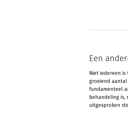
Een andere
Niet iedereen is
groeiend aantal
fundamenteel an
behandeling is,
uitgesproken st