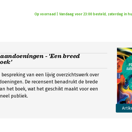
Op voorraad | Vandaag voor 23:00 besteld, zaterdag in hu
 aandoeningen - 'Een breed
oek'
 bespreking van een lijvig overzichtswerk over
doeningen. De recensent benadrukt de brede
an het boek, wat het geschikt maakt voor een
oneel publiek.
Artik