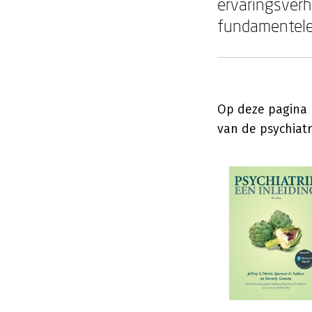
ervaringsverha
fundamentele 
Op deze pagina 
van de psychiatr