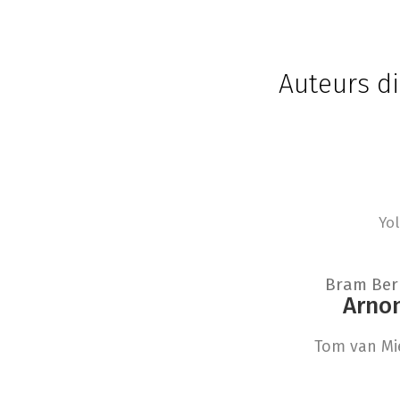
Auteurs di
Yo
Bram Ber
Arno
Tom van Mi