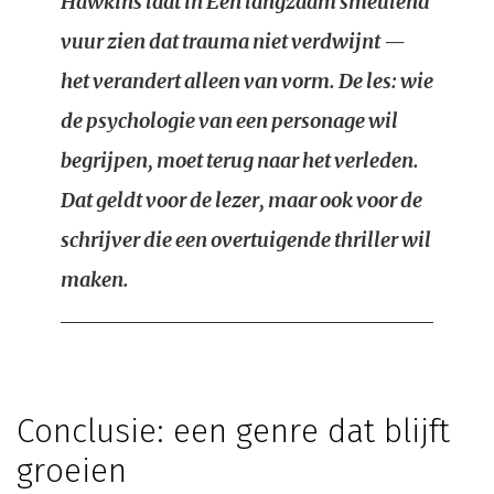
Hawkins laat in Een langzaam smeulend
vuur zien dat trauma niet verdwijnt —
het verandert alleen van vorm. De les: wie
de psychologie van een personage wil
begrijpen, moet terug naar het verleden.
Dat geldt voor de lezer, maar ook voor de
schrijver die een overtuigende thriller wil
maken.
Conclusie: een genre dat blijft
groeien