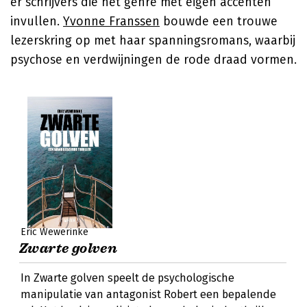
er schrijvers die het genre met eigen accenten
invullen.
Yvonne Franssen
bouwde een trouwe
lezerskring op met haar spanningsromans, waarbij
psychose en verdwijningen de rode draad vormen.
Eric Wewerinke
Zwarte golven
In Zwarte golven speelt de psychologische
manipulatie van antagonist Robert een bepalende