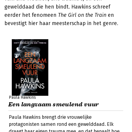
gewelddaad die hen bindt. Hawkins schreef
eerder het fenomeen
The Girl on the Train
en
bevestigt hier haar meesterschap in het genre.
Paula Hawkins
Een langzaam smeulend vuur
Paula Hawkins brengt drie vrouwelijke
protagonisten samen rond een gewelddaad. Elk
draagt haar eigen trauma mee, en dat bepaalt hoe