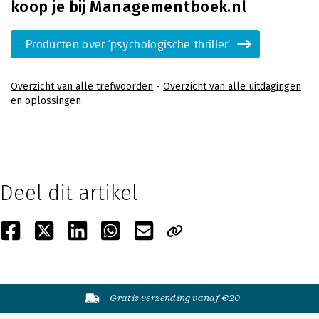
koop je bij Managementboek.nl
Producten over 'psychologische thriller'
Overzicht van alle trefwoorden
-
Overzicht van alle uitdagingen
en oplossingen
Deel dit artikel
Gratis verzending vanaf €20