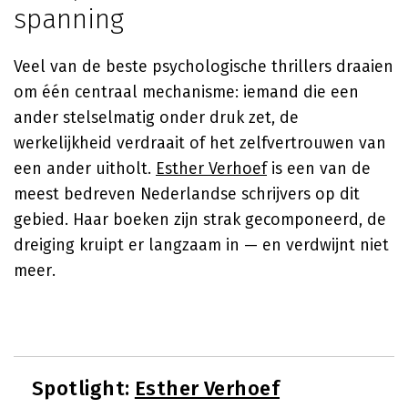
spanning
Veel van de beste psychologische thrillers draaien
om één centraal mechanisme: iemand die een
ander stelselmatig onder druk zet, de
werkelijkheid verdraait of het zelfvertrouwen van
een ander uitholt.
Esther Verhoef
is een van de
meest bedreven Nederlandse schrijvers op dit
gebied. Haar boeken zijn strak gecomponeerd, de
dreiging kruipt er langzaam in — en verdwijnt niet
meer.
Spotlight:
Esther Verhoef