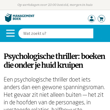
Op werkdagen voor 23:00 besteld, morgen in huis
Psychologische thriller: boeken
die onder je huid kruipen
Een psychologische thriller doet iets
anders dan een gewone spanning­sroman.
Het gevaar zit niet alleen buiten — het zit
in de hoofden van de personages, in
verstoorde relaties, halfbewuste