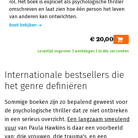
rol. Het boek is expliciet als psychologische thriller
omschreven en laat zien hoe één person het leven
van anderen kan ontwrichten.
Boek bekijken
€ 20,00
Levertijd ongeveer 3 werkdagen | Gratis verzonden
Internationale bestsellers die
het genre definiëren
Sommige boeken zijn zo bepalend geweest voor
de psychologische thriller dat ze niet ontbreken
in een serieus overzicht.
Een langzaam smeulend
vuur
van
Paula Hawkins
is daar een voorbeeld
van: drie vrouwen, drie trauma's, en een