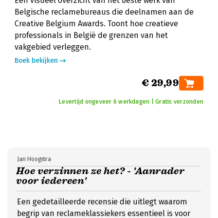
Een visueel overzicht van het beste werk van
Belgische reclamebureaus die deelnamen aan de
Creative Belgium Awards. Toont hoe creatieve
professionals in België de grenzen van het
vakgebied verleggen.
Boek bekijken
€ 29,99
Levertijd ongeveer 6 werkdagen | Gratis verzonden
Jan Hoogstra
Hoe verzinnen ze het? - 'Aanrader
voor iedereen'
Een gedetailleerde recensie die uitlegt waarom
begrip van reclameklassiekers essentieel is voor