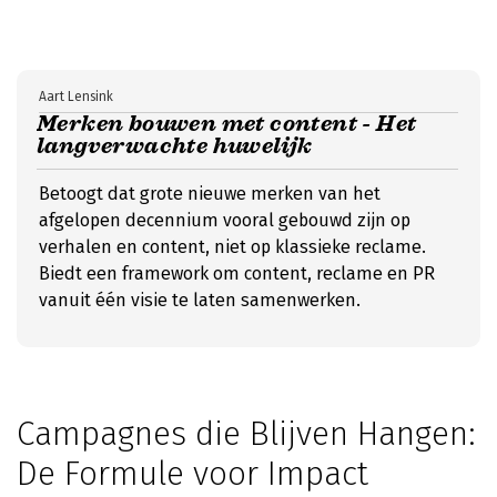
Aart Lensink
Merken bouwen met content - Het
langverwachte huwelijk
Betoogt dat grote nieuwe merken van het
afgelopen decennium vooral gebouwd zijn op
verhalen en content, niet op klassieke reclame.
Biedt een framework om content, reclame en PR
vanuit één visie te laten samenwerken.
Campagnes die Blijven Hangen:
De Formule voor Impact