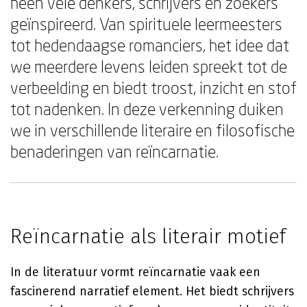
heen vele denkers, schrijvers en zoekers
geïnspireerd. Van spirituele leermeesters
tot hedendaagse romanciers, het idee dat
we meerdere levens leiden spreekt tot de
verbeelding en biedt troost, inzicht en stof
tot nadenken. In deze verkenning duiken
we in verschillende literaire en filosofische
benaderingen van reïncarnatie.
Reïncarnatie als literair motief
In de literatuur vormt reïncarnatie vaak een
fascinerend narratief element. Het biedt schrijvers