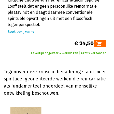
kritische analyse van het reïncarnatieconcept. De
Looff stelt dat er geen persoonlijke reïncarnatie
plaatsvindt en daagt daarmee conventionele
spirituele opvattingen uit met een filosofisch
tegenperspectief.
Boek bekijken
€ 24,50
Levertijd ongeveer 4 werkdagen | Gratis verzonden
Tegenover deze kritische benadering staan meer
spiritueel georiënteerde werken die reïncarnatie
als fundamenteel onderdeel van menselijke
ontwikkeling beschouwen.