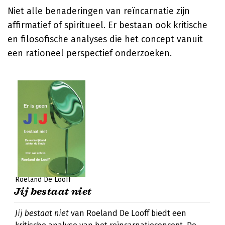
Niet alle benaderingen van reïncarnatie zijn
affirmatief of spiritueel. Er bestaan ook kritische
en filosofische analyses die het concept vanuit
een rationeel perspectief onderzoeken.
Roeland De Looff
Jij bestaat niet
Jij bestaat niet
van Roeland De Looff biedt een