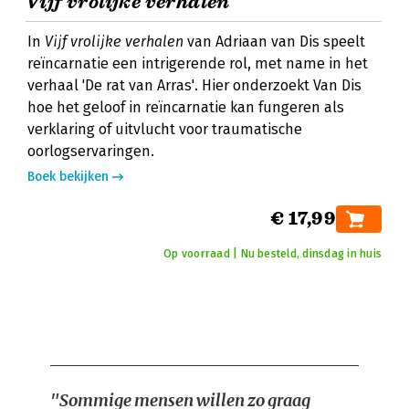
Vijf vrolijke verhalen
In
Vijf vrolijke verhalen
van Adriaan van Dis speelt
reïncarnatie een intrigerende rol, met name in het
verhaal 'De rat van Arras'. Hier onderzoekt Van Dis
hoe het geloof in reïncarnatie kan fungeren als
verklaring of uitvlucht voor traumatische
oorlogservaringen.
Boek bekijken
€ 17,99
Op voorraad | Nu besteld, dinsdag in huis
"Sommige mensen willen zo graag