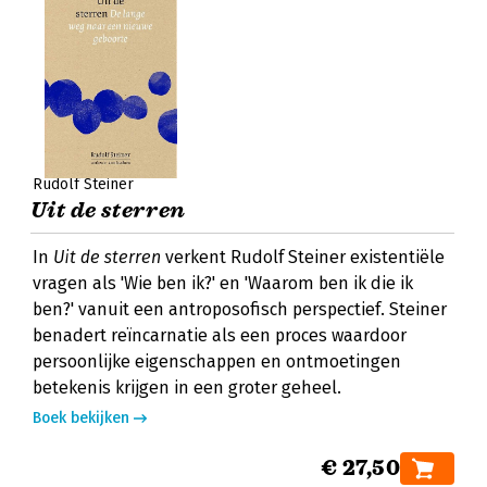
Rudolf Steiner
Uit de sterren
In
Uit de sterren
verkent Rudolf Steiner existentiële
vragen als 'Wie ben ik?' en 'Waarom ben ik die ik
ben?' vanuit een antroposofisch perspectief. Steiner
benadert reïncarnatie als een proces waardoor
persoonlijke eigenschappen en ontmoetingen
betekenis krijgen in een groter geheel.
Boek bekijken
€ 27,50