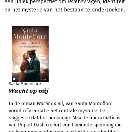
een uniek perspectief om levensvragen, identiteit
en het mysterie van het bestaan te onderzoeken.
Santa Montefiore
Wacht op mij
In de roman
Wacht op mij
van Santa Montefiore
vormt reïncarnatie het centrale mysterie. De
suggestie dat het personage Max de reïncarnatie is
van Rupert Dash creëert een boeiende spanning die
de lezer meevoert in een zoektocht naar identiteit