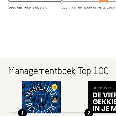
Lees ons recensiebeleid
Log in om uw waardering te geve
Managementboek Top 100
1
2