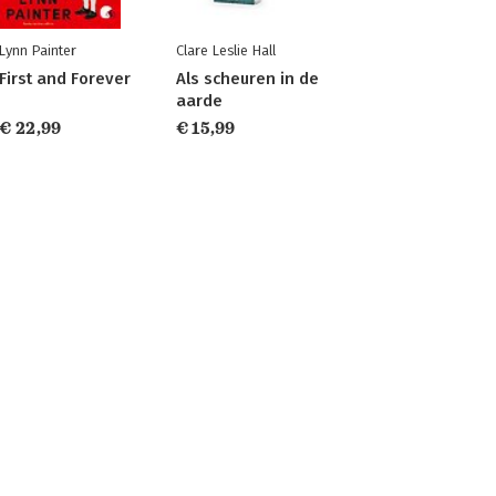
Lynn Painter
Clare Leslie Hall
First and Forever
Als scheuren in de
aarde
€ 22,99
€ 15,99