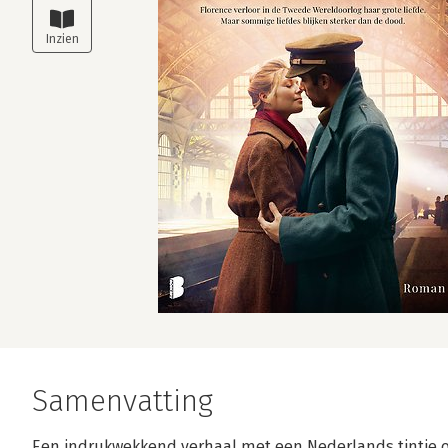
Samenvatting
Een indrukwekkend verhaal met een Nederlands tintje o