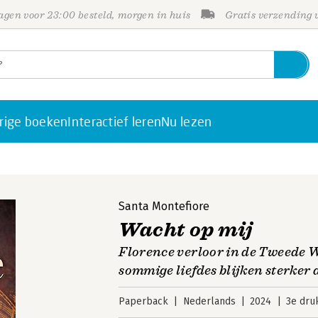
gen voor 23:00 besteld, morgen in huis
Gratis verzending
rige boeken
Interactief leren
Nu lezen
Santa Montefiore
Wacht op mij
Florence verloor in de Tweede W
sommige liefdes blijken sterker 
Paperback
Nederlands
2024
3e dru