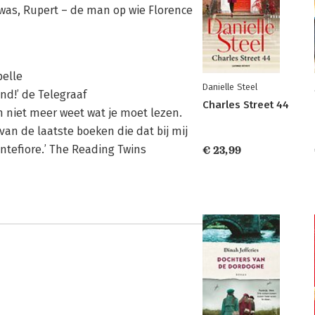
 was, Rupert – de man op wie Florence
belle
Danielle Steel
end!’ de Telegraaf
Charles Street 44
n niet meer weet wat je moet lezen.
an de laatste boeken die dat bij mij
ntefiore.’ The Reading Twins
€ 23,99