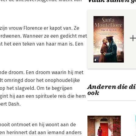
zijn vrouw Florence er kapot van. Ze
s verdwenen. Wanneer ze een gedicht met
dat het een teken van haar man is. Een
rende droom. Een droom waarin hij met
rdt omringd door het onophoudelijke
Anderen die di
op het slagveld. Om te begrijpen
ook
nt hij aan een spirituele reis die hem
ert Dash.
nooit ontmoet en hij woont aan de
even herinnert dat aan iemand anders