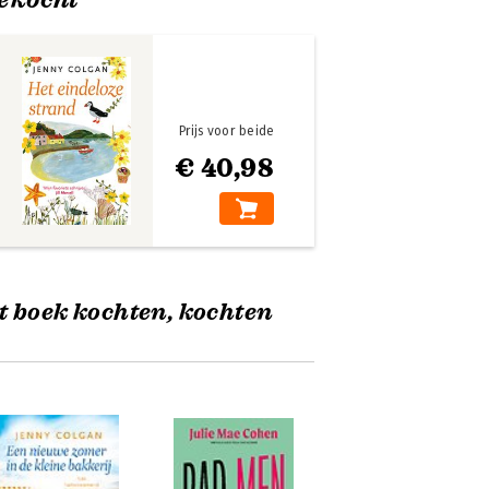
Prijs voor beide
€ 40,98
t boek kochten, kochten