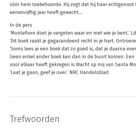
vóór hem toebehoorde. Hij zegt dat hij haar echtgenoot
eenenvijftig jaar heeft gewacht...
In de pers
‘Montefiore doet je vergeten waar en met wie je bent.’ Li
‘Dit boek raakt je gegarandeerd recht in je hart. Ontroer
‘Soms lees je een boek dat zo goed is, dat je daarna eve
Geen enkel ander boek kan dan in de buurt komen. Een v
voor elkaar heeft gekregen is Wacht op mij van Santa Mo
‘Laat je gaan, geef je over.’ NRC Handelsblad
Trefwoorden