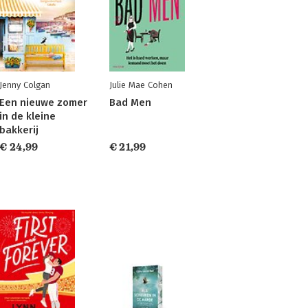
Jenny Colgan
Julie Mae Cohen
Een nieuwe zomer
Bad Men
in de kleine
bakkerij
€ 24,99
€ 21,99