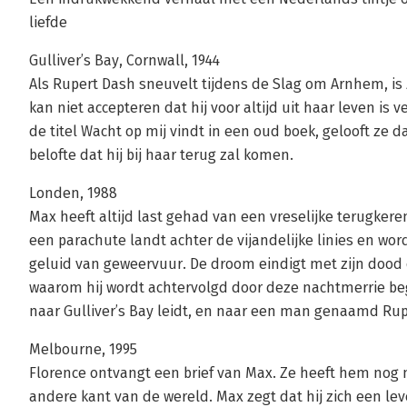
liefde
Gulliver’s Bay, Cornwall, 1944
Als Rupert Dash sneuvelt tijdens de Slag om Arnhem, is 
kan niet accepteren dat hij voor altijd uit haar leven i
de titel Wacht op mij vindt in een oud boek, gelooft ze 
belofte dat hij bij haar terug zal komen.
Londen, 1988
Max heeft altijd last gehad van een vreselijke terugke
een parachute landt achter de vijandelijke linies en wo
geluid van geweervuur. De droom eindigt met zijn dood 
waarom hij wordt achtervolgd door deze nachtmerrie begi
naar Gulliver’s Bay leidt, en naar een man genaamd Rup
Melbourne, 1995
Florence ontvangt een brief van Max. Ze heeft hem nog 
andere kant van de wereld. Max zegt dat hij zich een l