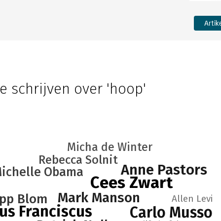
Artik
e schrijven over 'hoop'
Micha de Winter
Rebecca Solnit
Anne Pastors
ichelle Obama
Cees Zwart
Mark Manson
ipp Blom
Allen Levi
us Franciscus
Carlo Musso