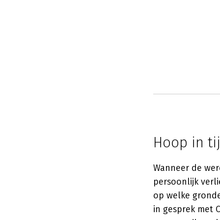
Hoop in ti
Wanneer de were
persoonlijk verl
op welke grond
in gesprek met 