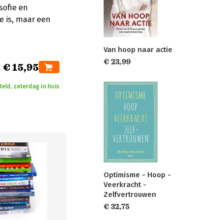
osofie en
 is, maar een
Van hoop naar actie
€ 23,99
€ 15,95
eld, zaterdag in huis
Optimisme - Hoop -
Veerkracht -
Zelfvertrouwen
€ 32,75