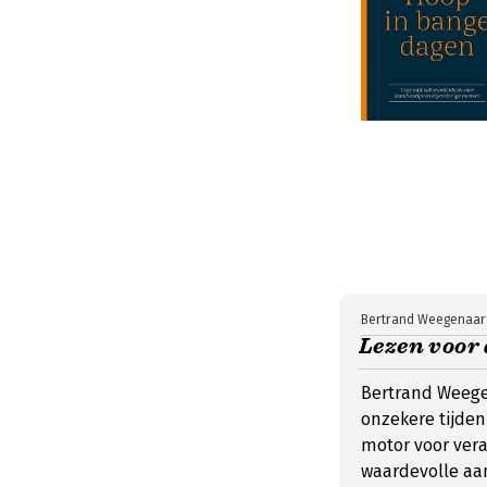
Bertrand Weegenaar
Lezen voor
Bertrand Weegen
onzekere tijden 
motor voor vera
waardevolle aan