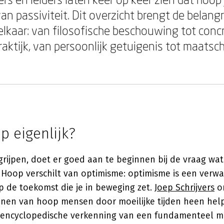
an passiviteit. Dit overzicht brengt de belang
 elkaar: van filosofische beschouwing tot conc
raktijk, van persoonlijk getuigenis tot maatsc
p eigenlijk?
rijpen, doet er goed aan te beginnen bij de vraag wat
 Hoop verschilt van optimisme: optimisme is een verwa
p de toekomst die je in beweging zet.
Joep Schrijvers
on
nen van hoop mensen door moeilijke tijden heen help
s encyclopedische verkenning van een fundamenteel me