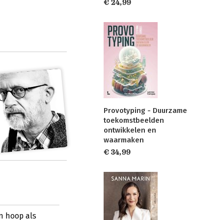
€ 24,99
Provotyping - Duurzame
toekomstbeelden
ontwikkelen en
waarmaken
€ 34,99
n hoop als