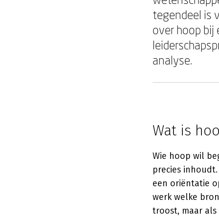
tegendeel is v
over hoop bij
leiderschapsp
analyse.
Wat is hoo
Wie hoop wil beg
precies inhoudt.
een oriëntatie o
werk welke bron
troost, maar al