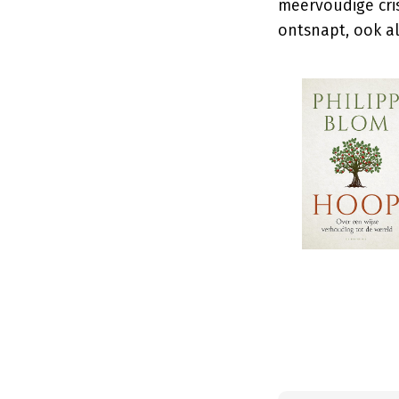
meervoudige cris
ontsnapt, ook al