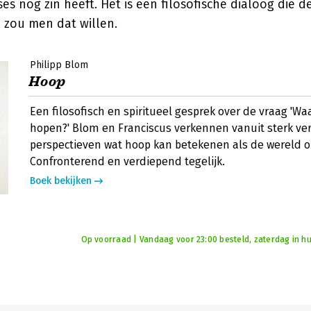
es nog zin heeft. Het is een filosofische dialoog die de
 zou men dat willen.
Philipp Blom
Hoop
Een filosofisch en spiritueel gesprek over de vraag 'W
hopen?' Blom en Franciscus verkennen vanuit sterk ve
perspectieven wat hoop kan betekenen als de wereld o
Confronterend en verdiepend tegelijk.
Boek bekijken
Op voorraad | Vandaag voor 23:00 besteld, zaterdag in hu