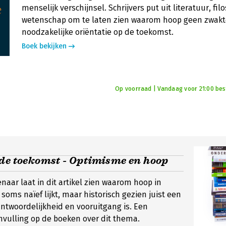
menselijk verschijnsel. Schrijvers put uit literatuur, fil
wetenschap om te laten zien waarom hoop geen zwakte
noodzakelijke oriëntatie op de toekomst.
Boek bekijken
Op voorraad | Vandaag voor 21:00 best
 de toekomst - Optimisme en hoop
aar laat in dit artikel zien waarom hoop in
soms naïef lijkt, maar historisch gezien juist een
ntwoordelijkheid en vooruitgang is. Een
vulling op de boeken over dit thema.