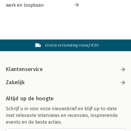
werk en loopbaan
Gratis verzending vanaf €20
Klantenservice
Zakelijk
Altijd op de hoogte
Schrijf u in voor onze nieuwsbrief en blijf up-to-date
met relevante interviews en recensies, inspirerende
events en de beste acties.