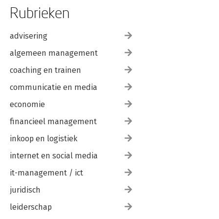
Rubrieken
advisering
algemeen management
coaching en trainen
communicatie en media
economie
financieel management
inkoop en logistiek
internet en social media
it-management / ict
juridisch
leiderschap