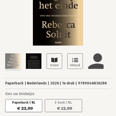
Paperback
Nederlands
2026
1e druk
9789046836286
Kies uw bindwijze
Paperback | NL
E-book | NL
€ 22,99
€ 12,99