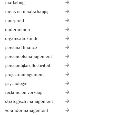
marketing
mens en maatschappij
non-profit
ondernemen
organisatiekunde
personal finance
personeelsmanagement
persoonlijke effectiviteit
projectmanagement
psychologie
reclame en verkoop
strategisch management
verandermanagement