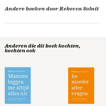
Andere boeken door Rebecca Solnit
Anderen die dit boek kochten,
kochten ook
Mannen leggen me
Mannen leggen me
altijd alles uit
altijd alles uit