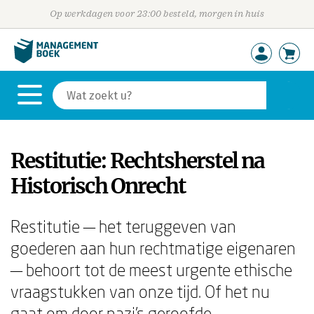
Op werkdagen voor 23:00 besteld, morgen in huis
Restitutie: Rechtsherstel na
Historisch Onrecht
Restitutie — het teruggeven van
goederen aan hun rechtmatige eigenaren
— behoort tot de meest urgente ethische
vraagstukken van onze tijd. Of het nu
gaat om door nazi's geroofde