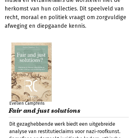
musea en verzamelaars die worstelen met de
herkomst van hun collecties. Dit speelveld van
recht, moraal en politiek vraagt om zorgvuldige
afweging en diepgaande kennis.
Evelien Campfens
Fair and just solutions
Dit gezaghebbende werk biedt een uitgebreide
analyse van restitutieclaims voor nazi-roofkunst.