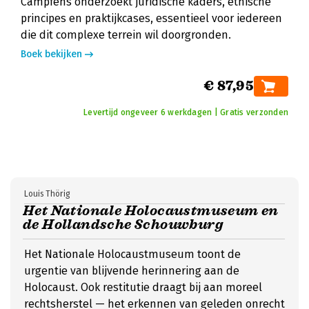
Campfens onderzoekt juridische kaders, ethische
principes en praktijkcases, essentieel voor iedereen
die dit complexe terrein wil doorgronden.
Boek bekijken
€ 87,95
Levertijd ongeveer 6 werkdagen | Gratis verzonden
Louis Thörig
Het Nationale Holocaustmuseum en
de Hollandsche Schouwburg
Het Nationale Holocaustmuseum toont de
urgentie van blijvende herinnering aan de
Holocaust. Ook restitutie draagt bij aan moreel
rechtsherstel — het erkennen van geleden onrecht