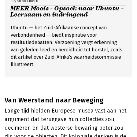
Elly Stroo Cloeck
MEER Moois - Opsoek naar Ubuntu –
Leerzaam en indringend
Ubuntu — het Zuid-Afrikaanse concept van
verbondenheid — biedt inspiratie voor
restitutiedebatten. Verzoening vergt erkenning
van geleden leed en bereidheid tot herstel, zoals
dit artikel over Zuid-Afrika's waarheidscommissie
illustreert.
Van Weerstand naar Beweging
Lange tijd hielden Europese musea vast aan het
argument dat teruggave hun collecties zou
decimeren en dat westerse bewaring beter zou
zijn voor de objecten. Dit koloniale denken is de