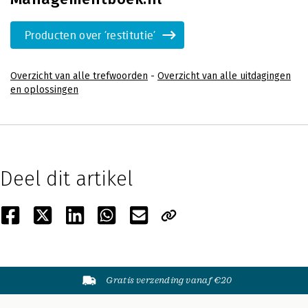
Producten over 'restitutie'
Overzicht van alle trefwoorden
-
Overzicht van alle uitdagingen
en oplossingen
Deel dit artikel
Gratis verzending vanaf €20