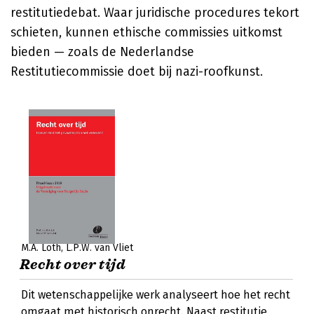
restitutiedebat. Waar juridische procedures tekort
schieten, kunnen ethische commissies uitkomst
bieden — zoals de Nederlandse
Restitutiecommissie doet bij nazi-roofkunst.
M.A. Loth
L.P.W. van Vliet
Recht over tijd
Dit wetenschappelijke werk analyseert hoe het recht
omgaat met historisch onrecht. Naast restitutie