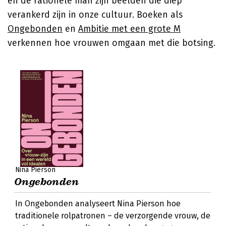
en de rationele man zijn beelden die diep
verankerd zijn in onze cultuur. Boeken als
Ongebonden
en
Ambitie met een grote M
verkennen hoe vrouwen omgaan met die botsing.
Nina Pierson
Ongebonden
In Ongebonden analyseert Nina Pierson hoe
traditionele rolpatronen – de verzorgende vrouw, de