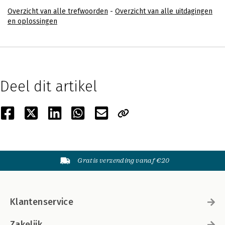
Overzicht van alle trefwoorden
-
Overzicht van alle uitdagingen
en oplossingen
Deel dit artikel
Gratis verzending vanaf €20
Klantenservice
Zakelijk