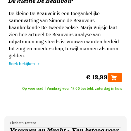
De kleine De Beauvoir
De kleine De Beauvoir is een toegankelijke
samenvatting van Simone de Beauvoirs
baanbrekende De Tweede Sekse. Marja Vuijsje laat
zien hoe actueel De Beauvoirs analyse van
rolpatronen nog steeds is: vrouwen worden herleid
tot zorg en moederschap, terwijl mannen als norm
gelden.
Boek bekijken
€ 13,99
Op voorraad | Vandaag voor 17:00 besteld, zaterdag in huis
Liesbeth Tettero
Vrouwen en Macht - 'Een betoog voor