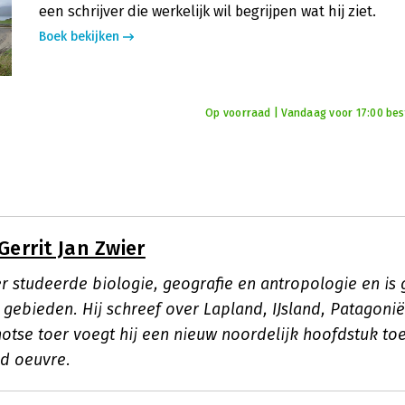
een schrijver die werkelijk wil begrijpen wat hij ziet.
Boek bekijken
Op voorraad | Vandaag voor 17:00 best
Gerrit Jan Zwier
er studeerde biologie, geografie en antropologie en is
e gebieden. Hij schreef over Lapland, IJsland, Patagon
otse toer voegt hij een nieuw noordelijk hoofdstuk to
d oeuvre.