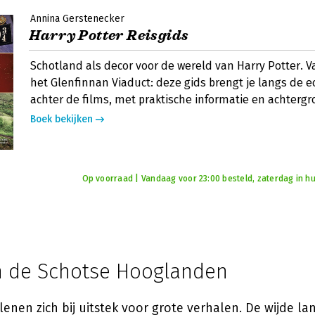
Annina Gerstenecker
Harry Potter Reisgids
Schotland als decor voor de wereld van Harry Potter. V
het Glenfinnan Viaduct: deze gids brengt je langs de e
achter de films, met praktische informatie en achtergr
Boek bekijken
Op voorraad | Vandaag voor 23:00 besteld, zaterdag in hu
 de Schotse Hooglanden
enen zich bij uitstek voor grote verhalen. De wijde l