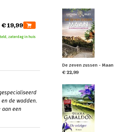
€ 19,99
eld, zaterdag in huis
De zeven zussen - Maan
€ 22,99
 gespecialiseerd
ië en de wadden.
e aan een