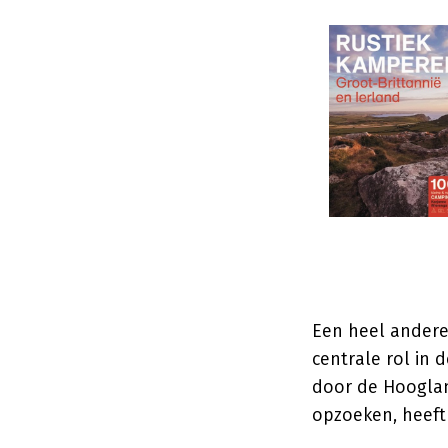
Een heel andere
centrale rol in 
door de Hooglan
opzoeken, heeft