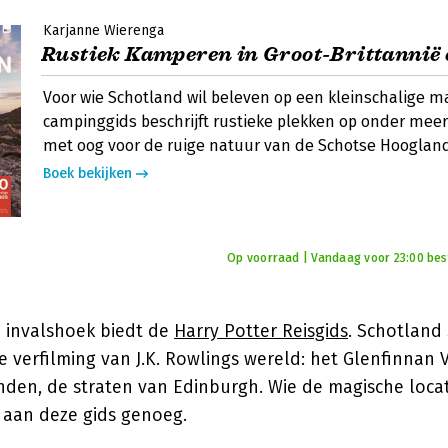
Karjanne Wierenga
Rustiek Kamperen in Groot-Brittannië 
Voor wie Schotland wil beleven op een kleinschalige m
campinggids beschrijft rustieke plekken op onder meer 
met oog voor de ruige natuur van de Schotse Hooglan
Boek bekijken
Op voorraad | Vandaag voor 23:00 best
 invalshoek biedt de
Harry Potter Reisgids
. Schotland
de verfilming van J.K. Rowlings wereld: het Glenfinnan V
den, de straten van Edinburgh. Wie de magische locat
 aan deze gids genoeg.