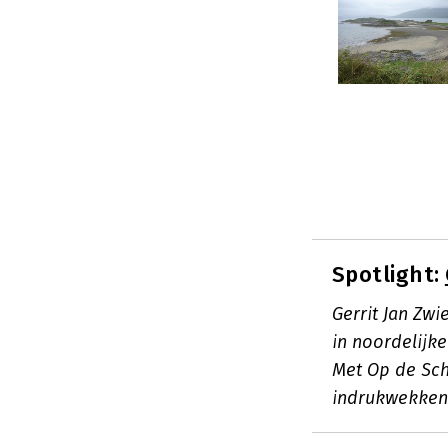
Spotlight:
Gerrit Jan Zwi
in noordelijk
Met Op de Sch
indrukwekken