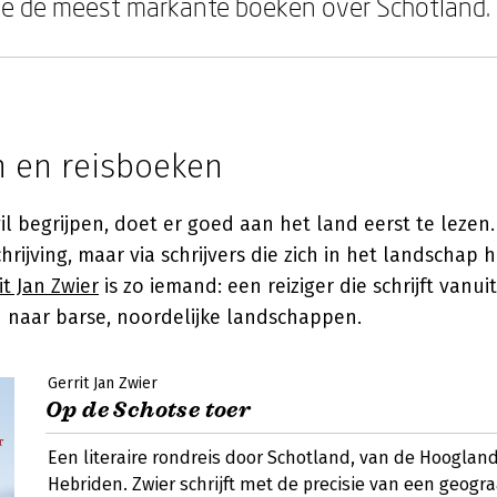
e de meest markante boeken over Schotland.
n en reisboeken
l begrijpen, doet er goed aan het land eerst te lezen.
rijving, maar via schrijvers die zich in het landschap
it Jan Zwier
is zo iemand: een reiziger die schrijft vanu
d naar barse, noordelijke landschappen.
Gerrit Jan Zwier
Op de Schotse toer
Een literaire rondreis door Schotland, van de Hooglan
Hebriden. Zwier schrijft met de precisie van een geogra