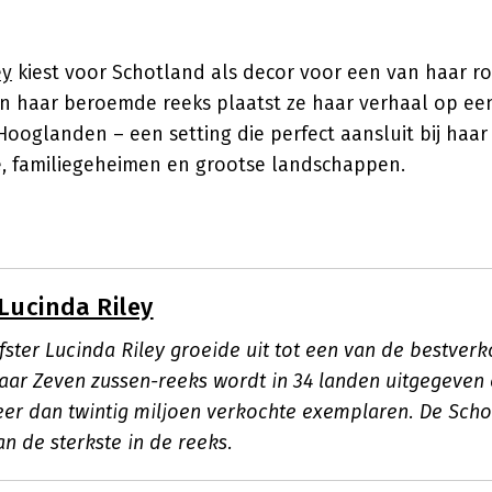
ey
kiest voor Schotland als decor voor een van haar ro
n haar beroemde reeks plaatst ze haar verhaal op ee
Hooglanden – een setting die perfect aansluit bij ha
e, familiegeheimen en grootse landschappen.
Lucinda Riley
jfster Lucinda Riley groeide uit tot een van de bestver
aar Zeven zussen-reeks wordt in 34 landen uitgegeven e
er dan twintig miljoen verkochte exemplaren. De Schot
n de sterkste in de reeks.