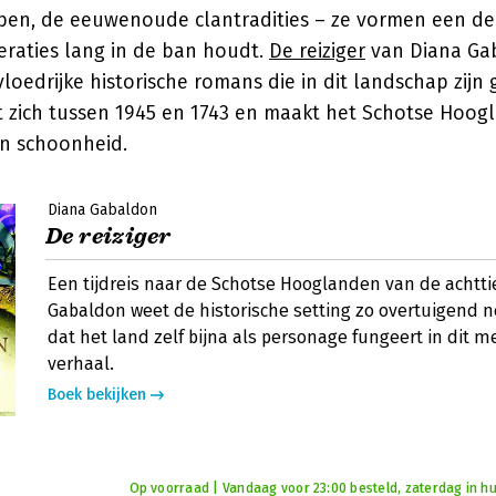
pen, de eeuwenoude clantradities – ze vormen een de
neraties lang in de ban houdt.
De reiziger
van Diana Gab
loedrijke historische romans die in dit landschap zijn 
 zich tussen 1945 en 1743 en maakt het Schotse Hoogl
en schoonheid.
Diana Gabaldon
De reiziger
Een tijdreis naar de Schotse Hooglanden van de achtt
Gabaldon weet de historische setting zo overtuigend n
dat het land zelf bijna als personage fungeert in dit 
verhaal.
Boek bekijken
Op voorraad | Vandaag voor 23:00 besteld, zaterdag in hu