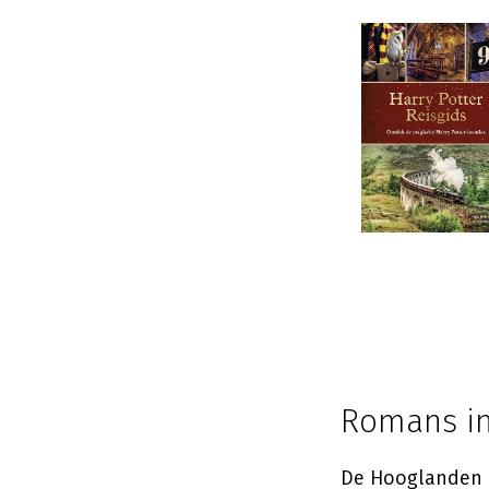
Romans in
De Hooglanden l