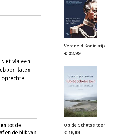
Verdeeld Koninkrijk
€ 23,99
 Niet via een
 hebben laten
it oprechte
Op de Schotse toer
den tot de
af en de blik van
€ 19,99