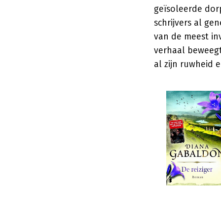
geïsoleerde dor
schrijvers al ge
van de meest inv
verhaal beweegt
al zijn ruwheid 