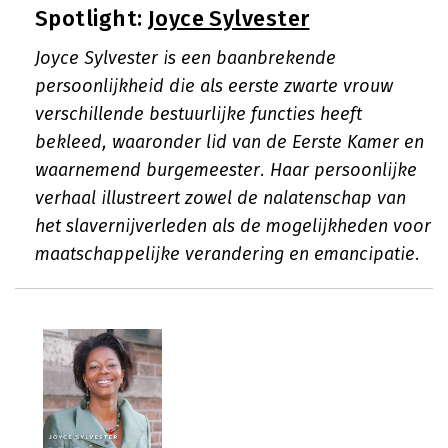
Spotlight:
Joyce Sylvester
Joyce Sylvester is een baanbrekende
persoonlijkheid die als eerste zwarte vrouw
verschillende bestuurlijke functies heeft
bekleed, waaronder lid van de Eerste Kamer en
waarnemend burgemeester. Haar persoonlijke
verhaal illustreert zowel de nalatenschap van
het slavernijverleden als de mogelijkheden voor
maatschappelijke verandering en emancipatie.