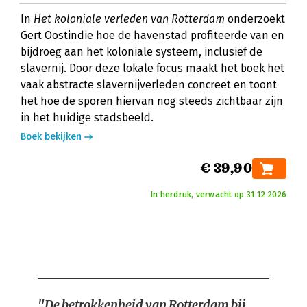
In
Het koloniale verleden van Rotterdam
onderzoekt
Gert Oostindie hoe de havenstad profiteerde van en
bijdroeg aan het koloniale systeem, inclusief de
slavernij. Door deze lokale focus maakt het boek het
vaak abstracte slavernijverleden concreet en toont
het hoe de sporen hiervan nog steeds zichtbaar zijn
in het huidige stadsbeeld.
Boek bekijken
€ 39,90
In herdruk, verwacht op 31‑12‑2026
"De betrokkenheid van Rotterdam bij