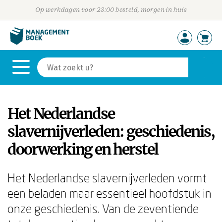
Op werkdagen voor 23:00 besteld, morgen in huis
Het Nederlandse
slavernijverleden: geschiedenis,
doorwerking en herstel
Het Nederlandse slavernijverleden vormt
een beladen maar essentieel hoofdstuk in
onze geschiedenis. Van de zeventiende