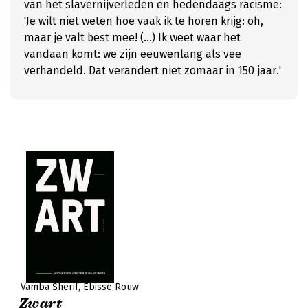
van het slavernijverleden en hedendaags racisme:
'Je wilt niet weten hoe vaak ik te horen krijg: oh,
maar je valt best mee! (...) Ik weet waar het
vandaan komt: we zijn eeuwenlang als vee
verhandeld. Dat verandert niet zomaar in 150 jaar.'
Vamba Sherif
Ebissé Rouw
Zwart