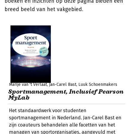
boeken en inzichten op deze pagina bieden een
breed beeld van het vakgebied.
Marije van 't Verlaat
Jan-Carel Bast
Luuk Schoenmakers
Sportmanagement, Inclusief Pearson
MyLab
Het standaardwerk voor studenten
sportmanagement in Nederland. Jan-Carel Bast en
zijn coauteurs behandelen alle facetten van het
managen van sportorganisaties, aangevuld met