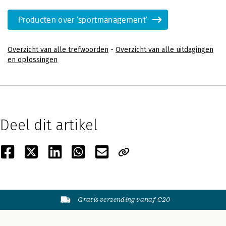
Producten over 'sportmanagement'
Overzicht van alle trefwoorden
-
Overzicht van alle uitdagingen
en oplossingen
Deel dit artikel
Gratis verzending vanaf €20