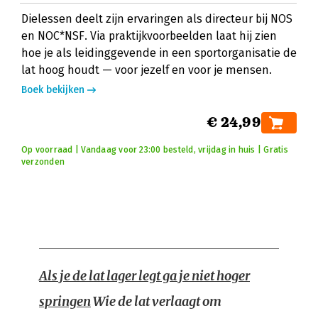
Dielessen deelt zijn ervaringen als directeur bij NOS
en NOC*NSF. Via praktijkvoorbeelden laat hij zien
hoe je als leidinggevende in een sportorganisatie de
lat hoog houdt — voor jezelf en voor je mensen.
Boek bekijken
€ 24,99
Op voorraad | Vandaag voor 23:00 besteld, vrijdag in huis | Gratis
verzonden
Als je de lat lager legt ga je niet hoger
springen
Wie de lat verlaagt om