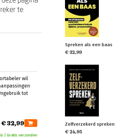
reker te
Spreken als een baas
€ 32,99
ortabeler wil
 aanpassingen
emgebruik tot
€ 32,99
Zelfverzekerd spreken
€ 24,95
is | Gratis verzonden