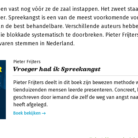
en vast nog vóór ze de zaal instappen. Het zweet staa
ver. Spreekangst is een van de meest voorkomende vo
n de best behandelbare. Verschillende auteurs heb
e blokkade systematisch te doorbreken. Pieter Frijters
varen stemmen in Nederland.
Pieter Frijters
Vroeger had ik Spreekangst
Pieter Frijters deelt in dit boek zijn bewezen methode
tienduizenden mensen leerde presenteren. Concreet,
geschreven door iemand die zelf de weg van angst na
heeft afgelegd.
Boek bekijken