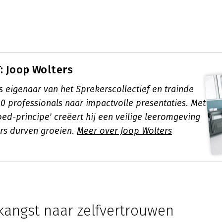
 Joop Wolters
s eigenaar van het Sprekerscollectief en trainde
0 professionals naar impactvolle presentaties. Met
 Goed-principe' creëert hij een veilige leeromgeving
rs durven groeien.
Meer over Joop Wolters
kangst naar zelfvertrouwen