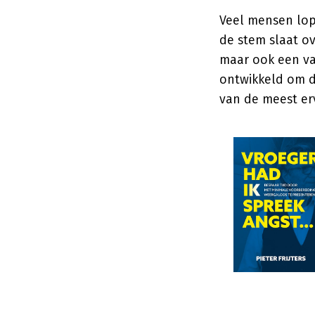
Veel mensen lop
de stem slaat o
maar ook een va
ontwikkeld om di
van de meest er