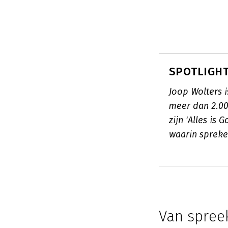
SPOTLIGHT:
Joop Wolters i
meer dan 2.00
zijn 'Alles is
waarin spreke
Van spree