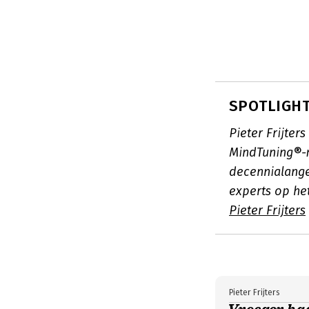
SPOTLIGHT: 
Pieter Frijter
MindTuning®-m
decennialange
experts op he
Pieter Frijters
Pieter Frijters