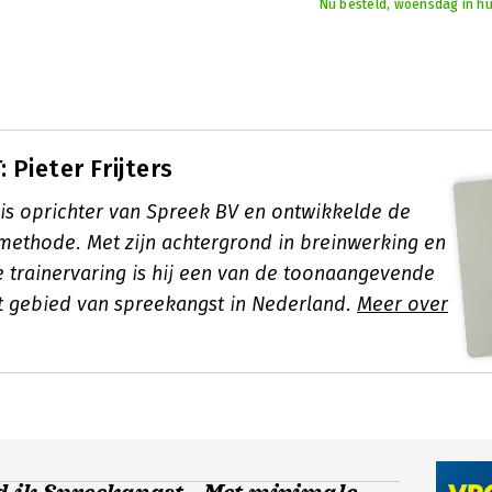
Nu besteld, woensdag in hu
Pieter Frijters
s is oprichter van Spreek BV en ontwikkelde de
ethode. Met zijn achtergrond in breinwerking en
 trainervaring is hij een van de toonaangevende
t gebied van spreekangst in Nederland.
Meer over