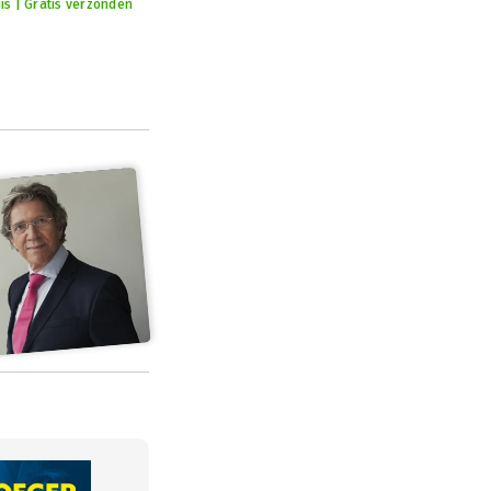
is | Gratis verzonden