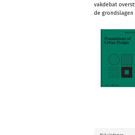
vakdebat oversti
de grondslagen 