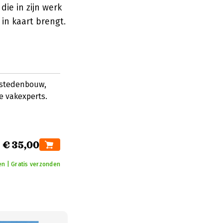
ie in zijn werk
in kaart brengt.
 stedenbouw,
 vakexperts.
€ 35,00
en | Gratis verzonden