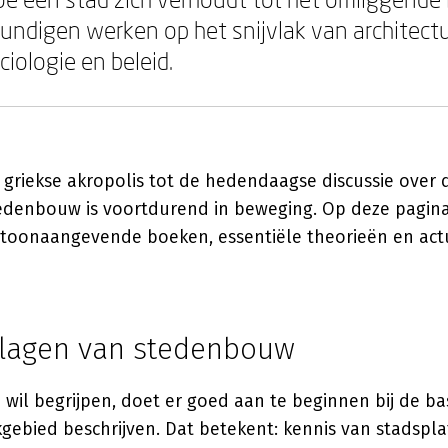
digen werken op het snijvlak van architectu
ciologie en beleid.
 griekse akropolis tot de hedendaagse discussie over 
edenbouw is voortdurend in beweging. Op deze pagin
ia toonaangevende boeken, essentiële theorieën en act
lagen van stedenbouw
e wil begrijpen, doet er goed aan te beginnen bij de b
kgebied beschrijven. Dat betekent: kennis van stadspl