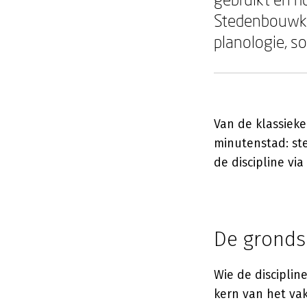
Stedenbouwkun
planologie, so
Van de klassieke
minutenstad: st
de discipline v
De gronds
Wie de disciplin
kern van het va