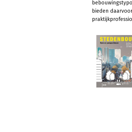
bebouwingstypol
bieden daarvoor
praktijkprofessio