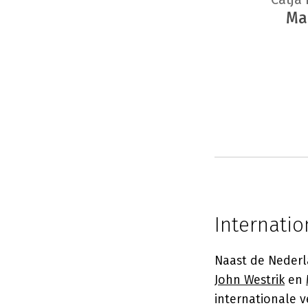
Ma
Internatio
Naast de Nederla
John Westrik
en
internationale v