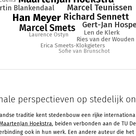
Marcel Teunissen
rtin Blankendaal
Han Meyer
Richard Sennett
Gert-Jan Hospe
Marcel Smets
Len de Klerk
Laurence Ostyn
Ries van der Wouden
Erica Smeets-Klokgieters
Sofie van Brunschot
nale perspectieven op stedelijk o
ndse traditie kent stedenbouw een rijke international
MaartenJan Hoekstra
, beiden verbonden aan de TU De
erbinding ook in hun werk. Een andere auteur die het 