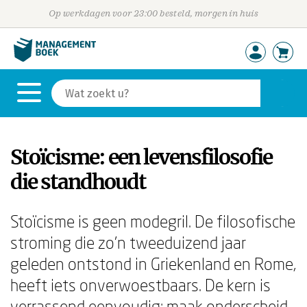
Op werkdagen voor 23:00 besteld, morgen in huis
Stoïcisme: een levensfilosofie
die standhoudt
Stoïcisme is geen modegril. De filosofische
stroming die zo'n tweeduizend jaar
geleden ontstond in Griekenland en Rome,
heeft iets onverwoestbaars. De kern is
verrassend eenvoudig: maak onderscheid