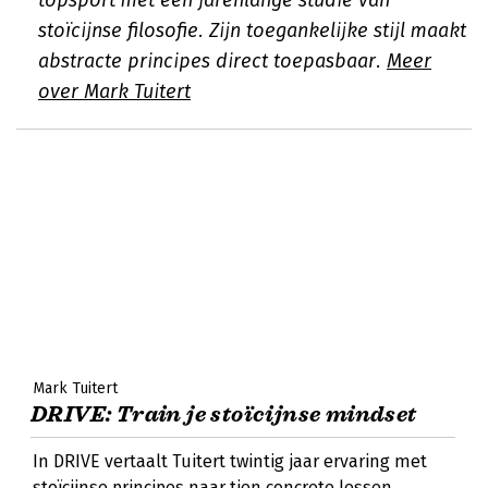
topsport met een jarenlange studie van
stoïcijnse filosofie. Zijn toegankelijke stijl maakt
abstracte principes direct toepasbaar.
Meer
over Mark Tuitert
Mark Tuitert
DRIVE: Train je stoïcijnse mindset
In DRIVE vertaalt Tuitert twintig jaar ervaring met
stoïcijnse principes naar tien concrete lessen.