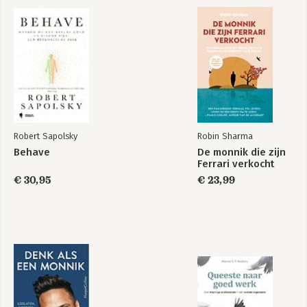
Bekijk alle boeken
Hoe je verdergaat 189
Noten 191
Robert Sapolsky
Robin Sharma
Behave
De monnik die zijn
Ferrari verkocht
€ 30,95
€ 23,99