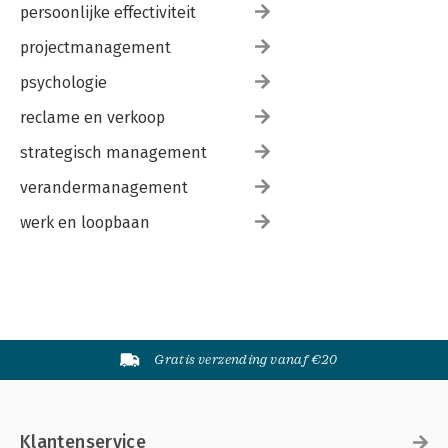
persoonlijke effectiviteit
projectmanagement
psychologie
reclame en verkoop
strategisch management
verandermanagement
werk en loopbaan
Gratis verzending vanaf €20
Klantenservice