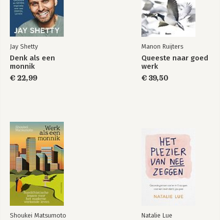
Jay Shetty
Manon Ruijters
Denk als een
Queeste naar goed
monnik
werk
€ 22,99
€ 39,50
Shoukei Matsumoto
Natalie Lue