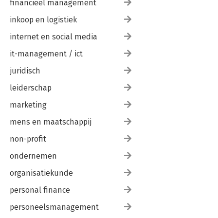
financieel management
inkoop en logistiek
internet en social media
it-management / ict
juridisch
leiderschap
marketing
mens en maatschappij
non-profit
ondernemen
organisatiekunde
personal finance
personeelsmanagement