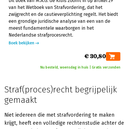
Dit boek van M.A.G. de Kluis zoomt in op artikel 29
van het Wetboek van Strafvordering, dat het
zwijgrecht en de cautieverplichting regelt. Het biedt
een grondige juridische analyse van een van de
meest fundamentele waarborgen in het
Nederlandse strafprocesrecht.
Boek bekijken
€ 30,80
Nu besteld, woensdag in huis | Gratis verzonden
Straf(proces)recht begrijpelijk
gemaakt
Niet iedereen die met strafvordering te maken
krijgt, heeft een volledige rechtenstudie achter de