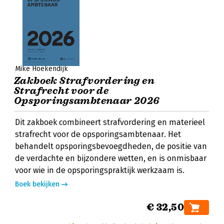
Mike Hoekendijk
Zakboek Strafvordering en
Strafrecht voor de
Opsporingsambtenaar 2026
Dit zakboek combineert strafvordering en materieel
strafrecht voor de opsporingsambtenaar. Het
behandelt opsporingsbevoegdheden, de positie van
de verdachte en bijzondere wetten, en is onmisbaar
voor wie in de opsporingspraktijk werkzaam is.
Boek bekijken
€ 32,50