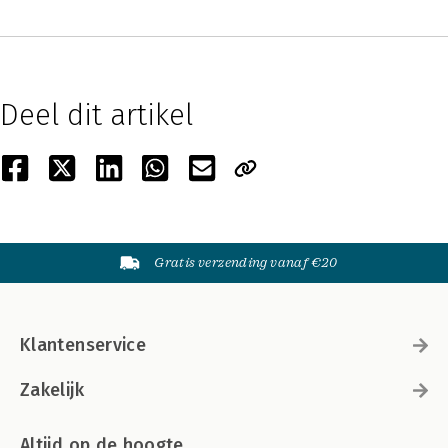
Deel dit artikel
Gratis verzending vanaf €20
Klantenservice
Zakelijk
Altijd op de hoogte