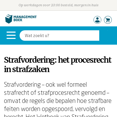
Op werkdagen voor 23:00 besteld, morgen in huis
Strafvordering: het procesrecht
in strafzaken
Strafvordering – ook wel formeel
strafrecht of strafprocesrecht genoemd –
omvat de regels die bepalen hoe strafbare
feiten worden opgespoord, vervolgd en
berecht. Het Wetboek van Strafvordering