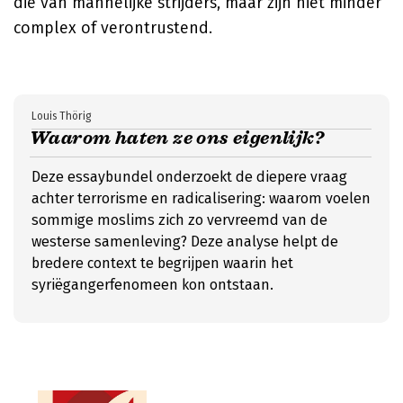
die van mannelijke strijders, maar zijn niet minder
complex of verontrustend.
Louis Thörig
Waarom haten ze ons eigenlijk?
Deze essaybundel onderzoekt de diepere vraag
achter terrorisme en radicalisering: waarom voelen
sommige moslims zich zo vervreemd van de
westerse samenleving? Deze analyse helpt de
bredere context te begrijpen waarin het
syriëgangerfenomeen kon ontstaan.