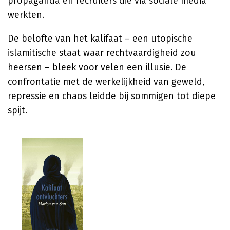
propaganda en recruiters die via sociale media
werkten.
De belofte van het kalifaat – een utopische
islamitische staat waar rechtvaardigheid zou
heersen – bleek voor velen een illusie. De
confrontatie met de werkelijkheid van geweld,
repressie en chaos leidde bij sommigen tot diepe
spijt.