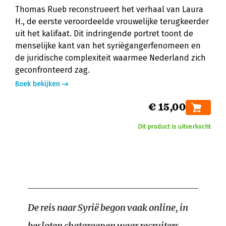
Thomas Rueb reconstrueert het verhaal van Laura
H., de eerste veroordeelde vrouwelijke terugkeerder
uit het kalifaat. Dit indringende portret toont de
menselijke kant van het syriëgangerfenomeen en
de juridische complexiteit waarmee Nederland zich
geconfronteerd zag.
Boek bekijken
€ 15,00
Dit product is uitverkocht
De reis naar Syrië begon vaak online, in
besloten chatgroepen waar recruiters