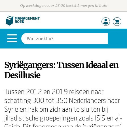
Op werkdagen voor 23:00 besteld, morgen in huis
Syriëgangers: Tussen Ideaal en
Desillusie
Tussen 2012 en 2019 reisden naar
schatting 300 tot 350 Nederlanders naar
Syrië en Irak om zich aan te sluiten bij
jihadistische groeperingen zoals ISIS en al-
Qaida. Dit fenomeen van de 'syriëgangers'