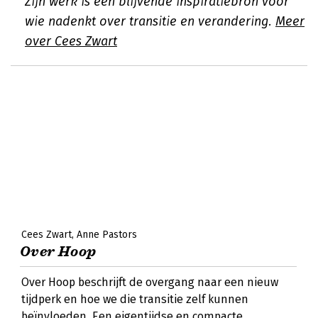
Zijn werk is een blijvende inspiratiebron voor
wie nadenkt over transitie en verandering.
Meer
over Cees Zwart
Cees Zwart
Anne Pastors
Over Hoop
Over Hoop beschrijft de overgang naar een nieuw
tijdperk en hoe we die transitie zelf kunnen
beïnvloeden. Een eigentijdse en compacte