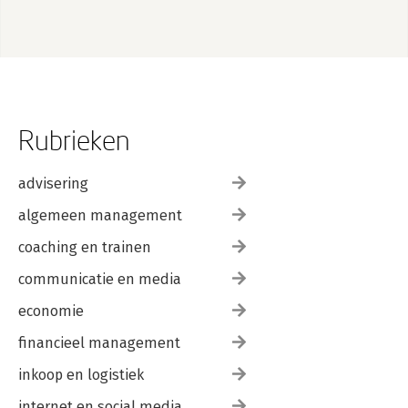
Rubrieken
advisering
algemeen management
coaching en trainen
communicatie en media
economie
financieel management
inkoop en logistiek
internet en social media