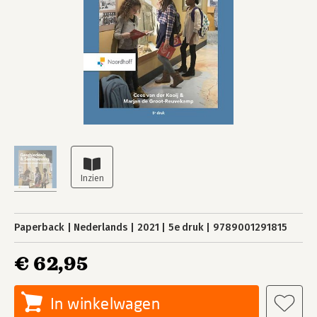
Paperback
Nederlands
2021
5e druk
9789001291815
€ 62,95
In winkelwagen