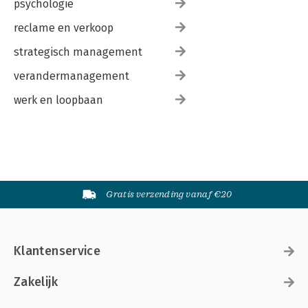
psychologie
reclame en verkoop
strategisch management
verandermanagement
werk en loopbaan
Gratis verzending vanaf €20
Klantenservice
Zakelijk