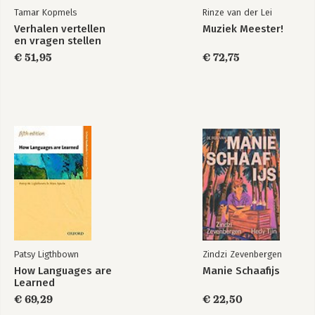
Tamar Kopmels
Rinze van der Lei
Verhalen vertellen
Muziek Meester!
en vragen stellen
€ 51,95
€ 72,75
Patsy Ligthbown
Zindzi Zevenbergen
How Languages are
Manie Schaafijs
Learned
€ 69,29
€ 22,50