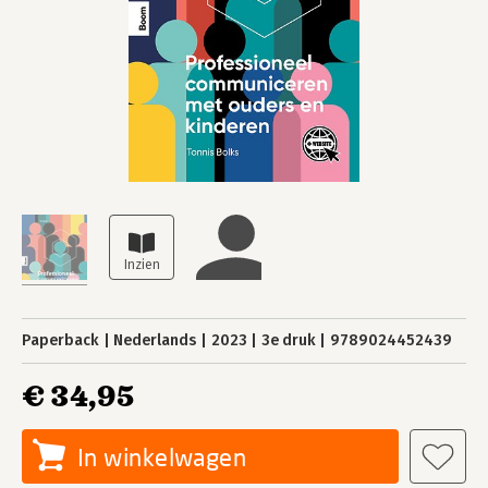
Paperback
Nederlands
2023
3e druk
9789024452439
€ 34,95
In winkelwagen