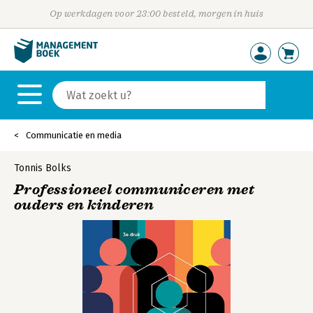
Op werkdagen voor 23:00 besteld, morgen in huis
Communicatie en media
Tonnis Bolks
Professioneel communiceren met
ouders en kinderen