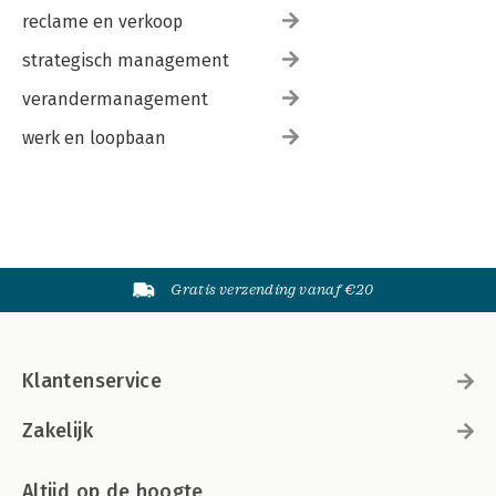
reclame en verkoop
strategisch management
verandermanagement
werk en loopbaan
Gratis verzending vanaf €20
Klantenservice
Zakelijk
Altijd op de hoogte