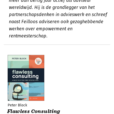
meer dan dertig jaar actief als adviseur
wereldwijd. Hij is de grondlegger van het
partnerschapsdenken in advieswerk en schreef
naast Feilloos adviseren ook gezaghebbende
werken over empowerment en
rentmeesterschap.
Peter Block
Flawless Consulting