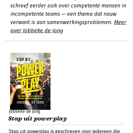
schreef eerder ook over competente mensen in
incompetente teams — een thema dat nauw
verwant is aan samenwerkingsproblemen.
Meer
over Jobbeke de Jong
Jobbeke de Jong
Stap uit powerplay
Stap uit powerplay is geschreven voor iedereen die