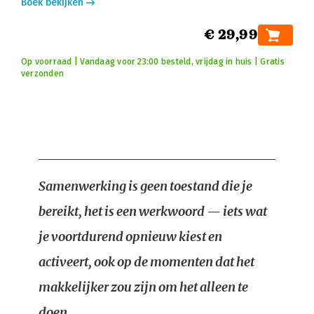
Boek bekijken
€ 29,99
Op voorraad | Vandaag voor 23:00 besteld, vrijdag in huis | Gratis
verzonden
Samenwerking is geen toestand die je
bereikt, het is een werkwoord — iets wat
je voortdurend opnieuw kiest en
activeert, ook op de momenten dat het
makkelijker zou zijn om het alleen te
doen.