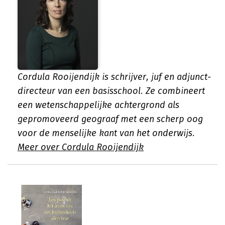
Cordula Rooijendijk is schrijver, juf en adjunct-
directeur van een basisschool. Ze combineert
een wetenschappelijke achtergrond als
gepromoveerd geograaf met een scherp oog
voor de menselijke kant van het onderwijs.
Meer over Cordula Rooijendijk