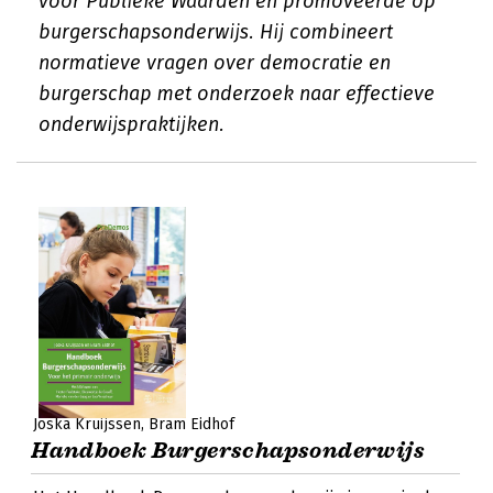
voor Publieke Waarden en promoveerde op
burgerschapsonderwijs. Hij combineert
normatieve vragen over democratie en
burgerschap met onderzoek naar effectieve
onderwijspraktijken.
Joska Kruijssen
Bram Eidhof
Handboek Burgerschapsonderwijs