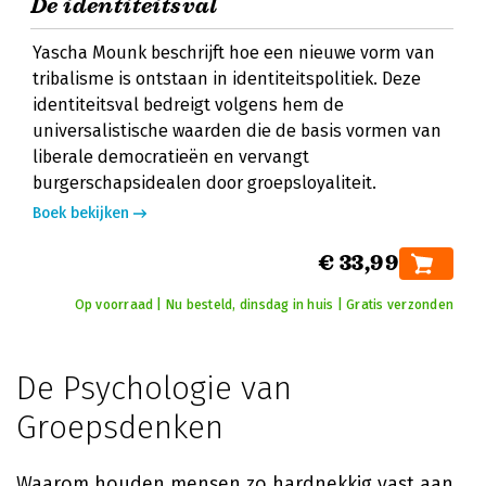
De identiteitsval
Yascha Mounk beschrijft hoe een nieuwe vorm van
tribalisme is ontstaan in identiteitspolitiek. Deze
identiteitsval bedreigt volgens hem de
universalistische waarden die de basis vormen van
liberale democratieën en vervangt
burgerschapsidealen door groepsloyaliteit.
Boek bekijken
€ 33,99
Op voorraad | Nu besteld, dinsdag in huis | Gratis verzonden
De Psychologie van
Groepsdenken
Waarom houden mensen zo hardnekkig vast aan