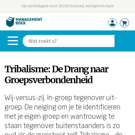
Op werkdagen voor 23:00 besteld, morgen in huis
Tribalisme: De Drang naar
Groepsverbondenheid
Wij-versus-zij. In-groep tegenover uit-
groep. De neiging om je te identificeren
met je eigen groep en wantrouwig te
staan tegenover buitenstaanders is zo
oud als de mensheid zelf. Tribalisme – de