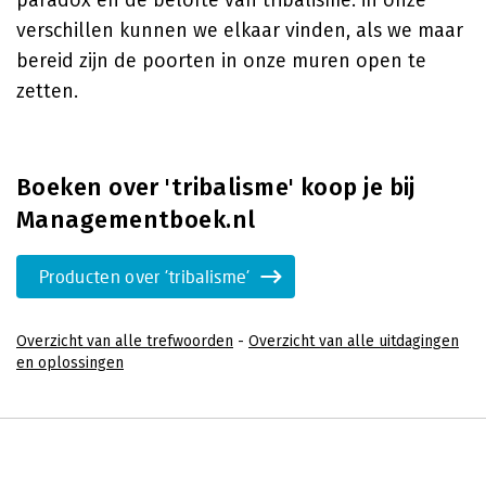
paradox en de belofte van tribalisme: in onze
verschillen kunnen we elkaar vinden, als we maar
bereid zijn de poorten in onze muren open te
zetten.
Boeken over 'tribalisme' koop je bij
Managementboek.nl
Producten over 'tribalisme'
Overzicht van alle trefwoorden
-
Overzicht van alle uitdagingen
en oplossingen