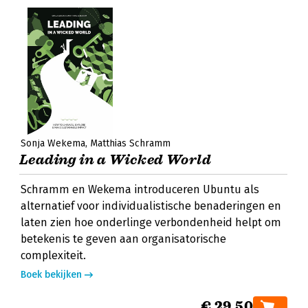
Sonja Wekema
Matthias Schramm
Leading in a Wicked World
Schramm en Wekema introduceren Ubuntu als
alternatief voor individualistische benaderingen en
laten zien hoe onderlinge verbondenheid helpt om
betekenis te geven aan organisatorische
complexiteit.
Boek bekijken
€ 29,50