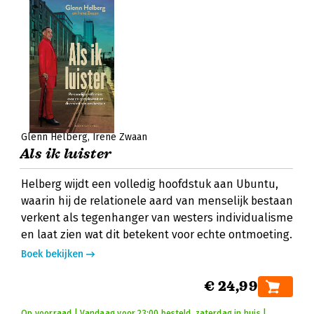
Glenn Helberg
Irene Zwaan
Als ik luister
Helberg wijdt een volledig hoofdstuk aan Ubuntu,
waarin hij de relationele aard van menselijk bestaan
verkent als tegenhanger van westers individualisme
en laat zien wat dit betekent voor echte ontmoeting.
Boek bekijken
€ 24,99
Op voorraad | Vandaag voor 23:00 besteld, zaterdag in huis |