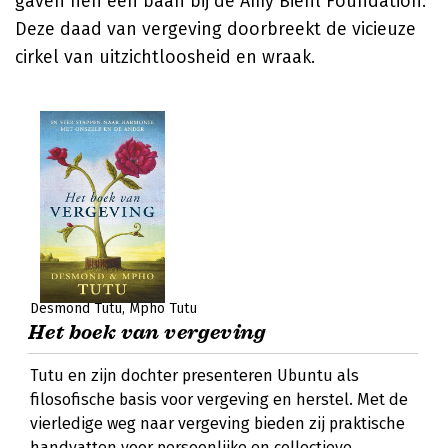
gaven hen een baan bij de Amy Biehl Foundation.
Deze daad van vergeving doorbreekt de vicieuze
cirkel van uitzichtloosheid en wraak.
Desmond Tutu
Mpho Tutu
Het boek van vergeving
Tutu en zijn dochter presenteren Ubuntu als
filosofische basis voor vergeving en herstel. Met de
vierledige weg naar vergeving bieden zij praktische
handvatten voor persoonlijke en collectieve