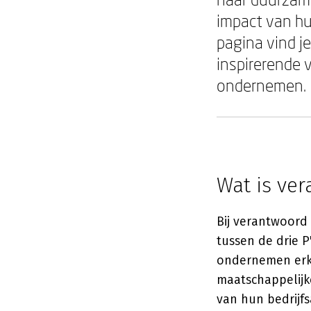
impact van hu
pagina vind j
inspirerende 
ondernemen.
Wat is ve
Bij verantwoord
tussen de drie P
ondernemen erke
maatschappelijke
van hun bedrijf