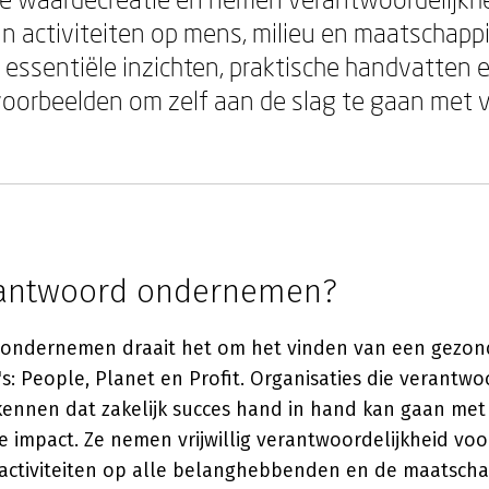
n activiteiten op mens, milieu en maatschappi
e essentiële inzichten, praktische handvatten 
voorbeelden om zelf aan de slag te gaan met
rantwoord ondernemen?
 ondernemen draait het om het vinden van een gezon
's: People, Planet en Profit. Organisaties die verantw
nnen dat zakelijk succes hand in hand kan gaan met 
 impact. Ze nemen vrijwillig verantwoordelijkheid voo
sactiviteiten op alle belanghebbenden en de maatschap