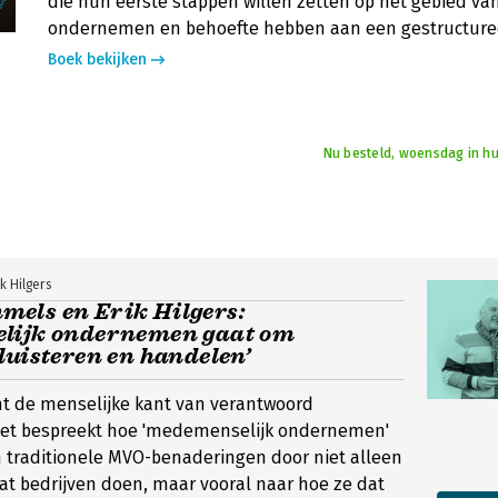
die hun eerste stappen willen zetten op het gebied v
ondernemen en behoefte hebben aan een gestructure
Boek bekijken
Nu besteld, woensdag in hu
k Hilgers
els en Erik Hilgers:
lijk ondernemen gaat om
luisteren en handelen’
icht de menselijke kant van verantwoord
et bespreekt hoe 'medemenselijk ondernemen'
 traditionele MVO-benaderingen door niet alleen
wat bedrijven doen, maar vooral naar hoe ze dat