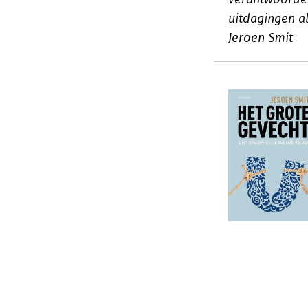
uitdagingen a
Jeroen Smit