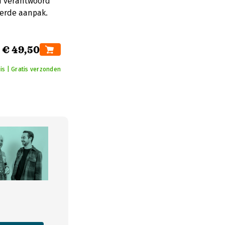
an verantwoord
erde aanpak.
€ 49,50
is | Gratis verzonden