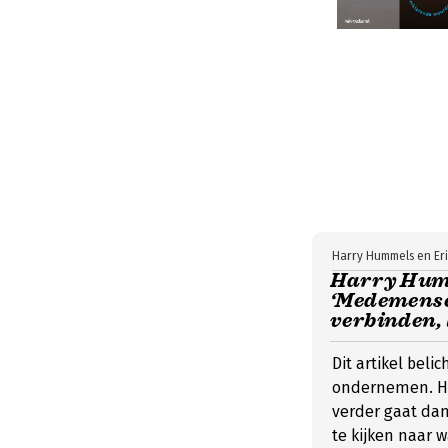
Harry Hummels en Eri
Harry Humm
‘Medemense
verbinden, 
Dit artikel bel
ondernemen. H
verder gaat dan
te kijken naar 