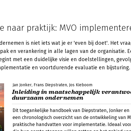
ie naar praktijk: MVO implementer
rnemen is niet iets wat je er 'even bij doet'. Het vra
pak en verankering in alle lagen van de organisatie. E
gint met een duidelijke visie en doelstellingen, gevo
mplementatie en voortdurende evaluatie en bijsturing.
Jan Jonker
Frans Diepstraten
Jos Kieboom
Inleiding in maatschappelijk verantwo
duurzaam ondernemen
Dit toegankelijke handboek van Diepstraten, Jonker en
een chronologisch overzicht van de ontwikkeling van 
praktische handvatten voor implementatie. Ideaal voor