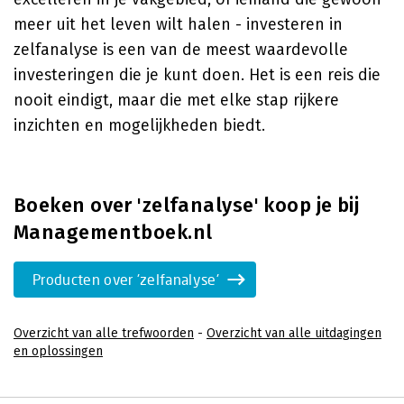
meer uit het leven wilt halen - investeren in
zelfanalyse is een van de meest waardevolle
investeringen die je kunt doen. Het is een reis die
nooit eindigt, maar die met elke stap rijkere
inzichten en mogelijkheden biedt.
Boeken over 'zelfanalyse' koop je bij
Managementboek.nl
Producten over 'zelfanalyse'
Overzicht van alle trefwoorden
-
Overzicht van alle uitdagingen
en oplossingen