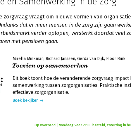
ie en Samenwerking in de Zorg
 zorgvraag vraagt om nieuwe vormen van organisatie
ndanks dat er meer mensen in de zorg zijn gaan werke
arbeidsmarkt verder oplopen, versterkt doordat veel z
aren met pensioen gaan.
Mirella Minkman
Richard Janssen
Gerda van Dijk
Floor Rink
Toezien op samenwerken
Dit boek toont hoe de veranderende zorgvraag impact 
samenwerking tussen zorgorganisaties. Praktische inz
effectieve zorgorganisatie.
Boek bekijken
Op voorraad | Vandaag voor 21:00 besteld, zaterdag in hu