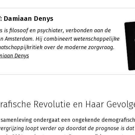
: Damiaan Denys
 is filosoof en psychiater, verbonden aan de
van Amsterdam. Hij combineert wetenschappelijke
atschappijkritiek over de moderne zorgvraag.
miaan Denys
afische Revolutie en Haar Gevolg
 samenleving ondergaat een ongekende demografische
ergrijzing loopt verder op doordat de prognose is dat