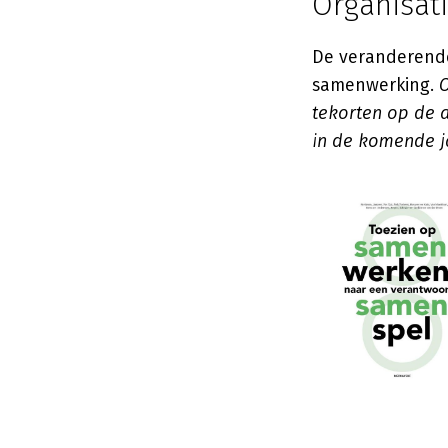
Organisat
De veranderende
samenwerking.
O
tekorten op de 
in de komende j