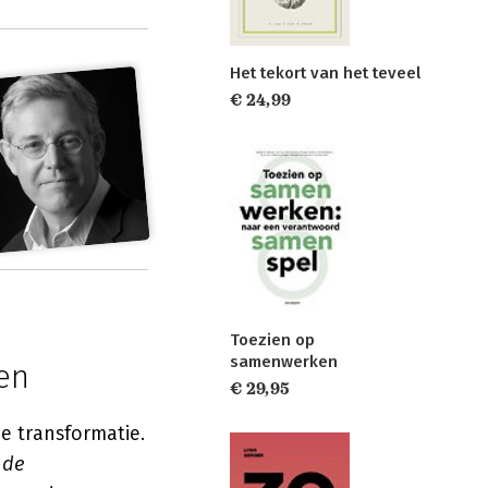
Het tekort van het teveel
€ 24,99
Toezien op
samenwerken
en
€ 29,95
 transformatie.
 de