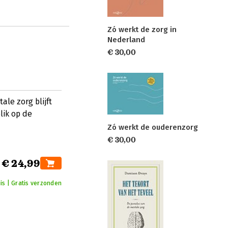
Zó werkt de zorg in
Nederland
€ 30,00
le zorg blijft
lik op de
Zó werkt de ouderenzorg
€ 30,00
€ 24,99
uis | Gratis verzonden