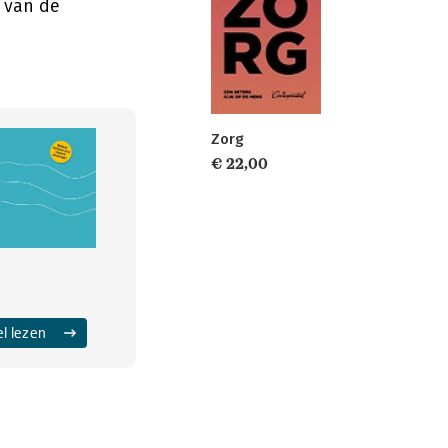
 van de
Zorg
€ 22,00
el lezen