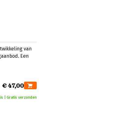
twikkeling van
gaanbod. Een
€ 47,00
uis | Gratis verzonden