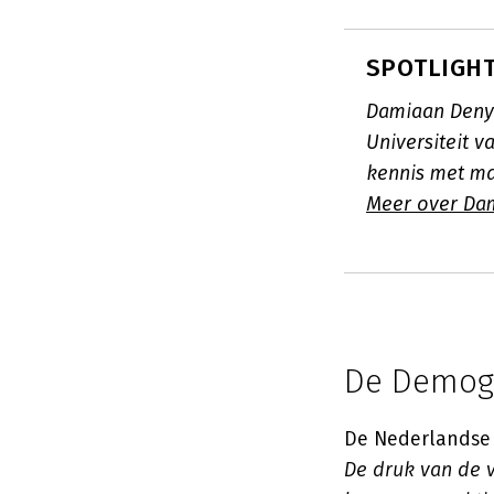
SPOTLIGHT
Damiaan Denys
Universiteit 
kennis met ma
Meer over Da
De Demogr
De Nederlandse
De druk van de v