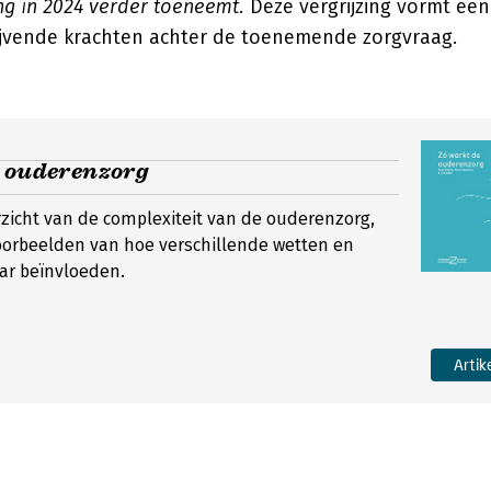
ng in 2024 verder toeneemt.
Deze vergrijzing vormt een
rijvende krachten achter de toenemende zorgvraag.
e ouderenzorg
zicht van de complexiteit van de ouderenzorg,
oorbeelden van hoe verschillende wetten en
ar beïnvloeden.
Artik