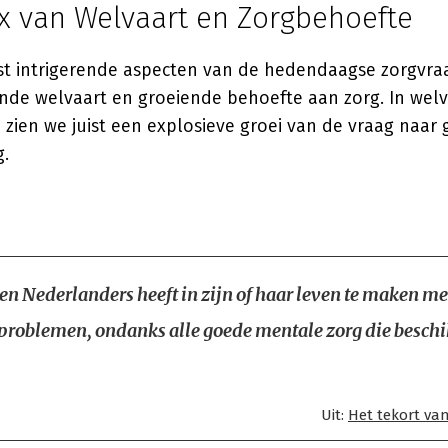
x van Welvaart en Zorgbehoefte
t intrigerende aspecten van de hedendaagse zorgvraa
de welvaart en groeiende behoefte aan zorg. In wel
zien we juist een explosieve groei van de vraag naar g
.
ien Nederlanders heeft in zijn of haar leven te maken me
problemen, ondanks alle goede mentale zorg die besch
Uit:
Het tekort van