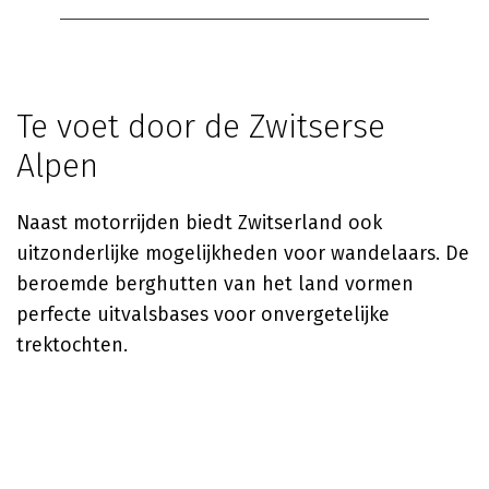
Te voet door de Zwitserse
Alpen
Naast motorrijden biedt Zwitserland ook
uitzonderlijke mogelijkheden voor wandelaars. De
beroemde berghutten van het land vormen
perfecte uitvalsbases voor onvergetelijke
trektochten.