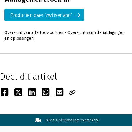
Producten over 'zwitserland'
Overzicht van alle trefwoorden
-
Overzicht van alle uitdagingen
en oplossingen
Deel dit artikel
Gratis verzending vanaf €20