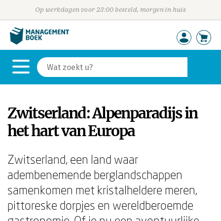
Op werkdagen voor 23:00 besteld, morgen in huis
Zwitserland: Alpenparadijs in
het hart van Europa
Zwitserland, een land waar
adembenemende berglandschappen
samenkomen met kristalheldere meren,
pittoreske dorpjes en wereldberoemde
gastronomie. Of je nu een avontuurlijke