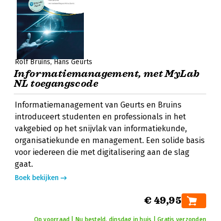
Rolf Bruins
Hans Geurts
Informatiemanagement, met MyLab
NL toegangscode
Informatiemanagement van Geurts en Bruins
introduceert studenten en professionals in het
vakgebied op het snijvlak van informatiekunde,
organisatiekunde en management. Een solide basis
voor iedereen die met digitalisering aan de slag
gaat.
Boek bekijken
€ 49,95
Op voorraad | Nu besteld, dinsdag in huis | Gratis verzonden