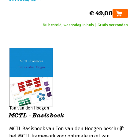
€ 49,00
Nu besteld, woensdag in huis | Gratis verzonden
Ton van den Hoogen
MCTL - Basisboek
MCTL Basisboek van Ton van den Hoogen beschrijft
het MCTL-framework voor optimale inzet van