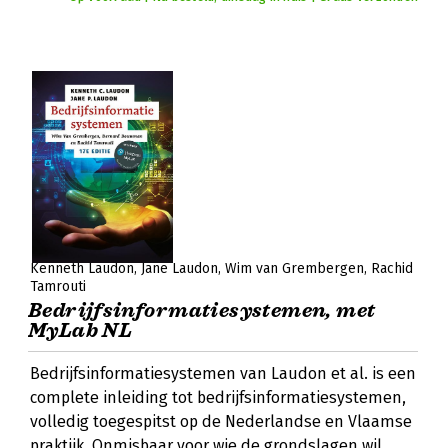
Kenneth Laudon
Jane Laudon
Wim van Grembergen
Rachid
Tamrouti
Bedrijfsinformatiesystemen, met
MyLab NL
Bedrijfsinformatiesystemen van Laudon et al. is een
complete inleiding tot bedrijfsinformatiesystemen,
volledig toegespitst op de Nederlandse en Vlaamse
praktijk. Onmisbaar voor wie de grondslagen wil